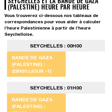
SEYCHELLES ET LA BANDE DE GAZA
(PALESTINE) HEURE PAR HEURE
Vous trouverez ci-dessous nos tableaux de
correspondances pour vous aider à calculer
l'heure Palestinienne à partir de l'heure
Seychelloise.
SEYCHELLES : 00H00
BANDE DE GAZA
(PALESTINE) :
23H00 (JOUR -1)
SEYCHELLES : 01H00
BANDE DE GAZA
(PALESTINE) :