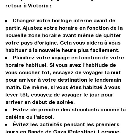
retour à Victoria :
Changez votre horloge interne avant de
partir. Ajustez votre horaire en fonction de la
nouvelle zone horaire avant même de quitter
votre pays d'origine. Cela vous aidera à vous
habituer à la nouvelle heure plus facilement.
Planifiez votre voyage en fonction de votre
horaire habituel. Si vous avez l'habitude de
vous coucher tôt, essayez de voyager la nuit
pour arriver à votre destination le lendemain
matin. De même, si vous êtes habitué à vous
lever tôt, essayez de voyager le jour pour
arriver en début de soirée.
Evitez de prendre des stimulants comme la
caféine ou l'alcool.
Évitez les activités pendant les premiers
jours en Bande de Gaza (Palestine). Lorsque