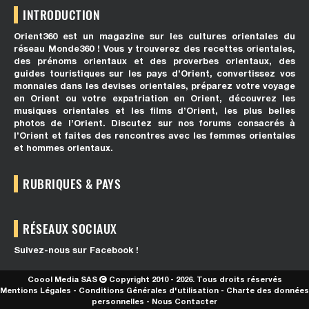
INTRODUCTION
Orient360 est un magazine sur les cultures orientales du
réseau Monde360 ! Vous y trouverez des recettes orientales,
des prénoms orientaux et des proverbes orientaux, des
guides touristiques sur les pays d’Orient, convertissez vos
monnaies dans les devises orientales, préparez votre voyage
en Orient ou votre expatriation en Orient, découvrez les
musiques orientales et les films d’Orient, les plus belles
photos de l’Orient. Discutez sur nos forums consacrés à
l’Orient et faites des rencontres avec les femmes orientales
et hommes orientaux.
RUBRIQUES & PAYS
RÉSEAUX SOCIAUX
Suivez-nous sur Facebook !
Coool Media SAS
Copyright 2010 - 2026. Tous droits réservés
Mentions Légales
-
Conditions Générales d'utilisation
-
Charte des données
personnelles
-
Nous Contacter