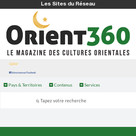
Les Sites du Réseau
Qatar
Suivez nous sur Facebook
Pays & Territoires
Contenus
Services