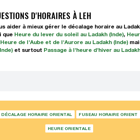
UESTIONS D'HORAIRES À LEH
 aider à mieux gérer le décalage horaire au Ladak
i que
Heure du lever du soleil au Ladakh (Inde)
,
Heur
,
Heure de l'Aube et de l'Aurore au Ladakh (Inde)
mai
Inde)
et surtout
Passage à l'heure d'hiver au Ladakh
DÉCALAGE HORAIRE ORIENTAL
FUSEAU HORAIRE ORIENT
HEURE ORIENTALE