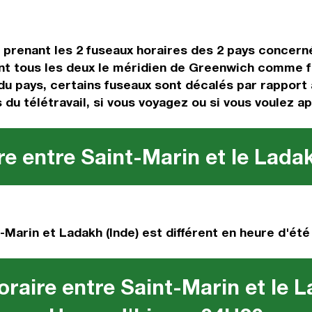
n prenant les 2 fuseaux horaires des 2 pays concer
t tous les deux le méridien de Greenwich comme fus
 du pays, certains fuseaux sont décalés par rapport à
 du télétravail, si vous voyagez ou si vous voulez a
e entre Saint-Marin et le Ladak
-Marin et Ladakh (Inde) est différent en heure d'été 
raire entre Saint-Marin et le L