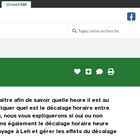
Orient360
ître afin de savoir quelle heure il est au
liquer quel est le décalage horaire entre
, nous vous expliquerons si oui ou non
rons également le décalage horaire heure
oyage à Leh et gérer les effets du décalage