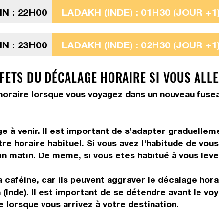
N : 22H00
LADAKH (INDE) : 01H30 (JOUR +1
N : 23H00
LADAKH (INDE) : 02H30 (JOUR +1
FETS DU DÉCALAGE HORAIRE SI VOUS ALLE
e horaire lorsque vous voyagez dans un nouveau fusea
 à venir. Il est important de s’adapter graduelleme
tre horaire habituel. Si vous avez l'habitude de vou
in matin. De même, si vous êtes habitué à vous leve
 caféine, car ils peuvent aggraver le décalage hora
(Inde). Il est important de se détendre avant le voy
 lorsque vous arrivez à votre destination.