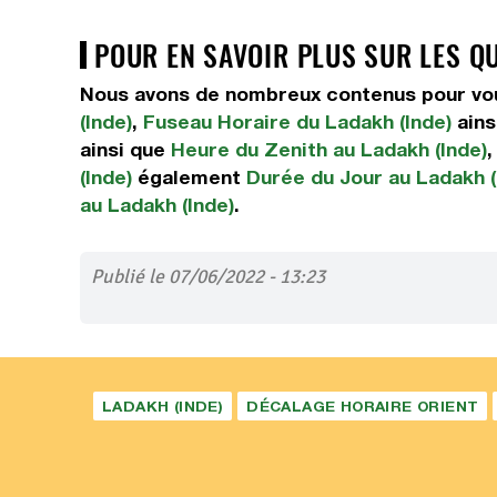
POUR EN SAVOIR PLUS SUR LES Q
Nous avons de nombreux contenus pour vous
(Inde)
,
Fuseau Horaire du Ladakh (Inde)
ains
ainsi que
Heure du Zenith au Ladakh (Inde)
(Inde)
également
Durée du Jour au Ladakh (
au Ladakh (Inde)
.
Publié le 07/06/2022 - 13:23
LADAKH (INDE)
DÉCALAGE HORAIRE ORIENT