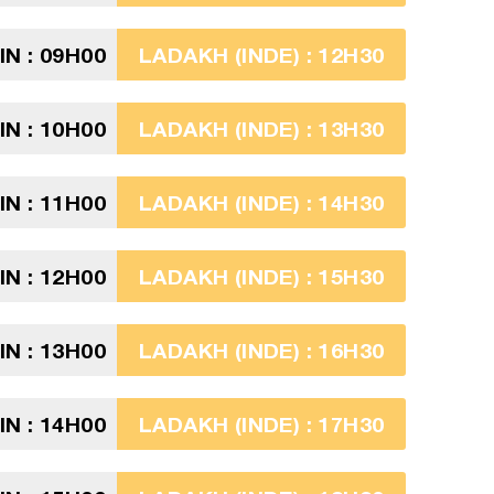
N : 09H00
LADAKH (INDE) : 12H30
N : 10H00
LADAKH (INDE) : 13H30
N : 11H00
LADAKH (INDE) : 14H30
N : 12H00
LADAKH (INDE) : 15H30
N : 13H00
LADAKH (INDE) : 16H30
N : 14H00
LADAKH (INDE) : 17H30