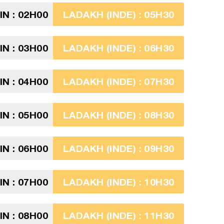
N : 02H00
LADAKH (INDE) : 05H30
N : 03H00
LADAKH (INDE) : 06H30
N : 04H00
LADAKH (INDE) : 07H30
N : 05H00
LADAKH (INDE) : 08H30
N : 06H00
LADAKH (INDE) : 09H30
N : 07H00
LADAKH (INDE) : 10H30
N : 08H00
LADAKH (INDE) : 11H30