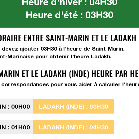
Heure d'hiver : 04H30
Heure d'été : 03H30
AIRE ENTRE SAINT-MARIN ET LE LADAKH (
us devez
ajouter 03H30
à l'heure de Saint-Marin.
int-Marinaise pour obtenir l'heure Ladakh.
MARIN ET LE LADAKH (INDE) HEURE PAR H
correspondances pour vous aider à calculer l'heure 
N : 00H00
LADAKH (INDE) : 03H30
N : 01H00
LADAKH (INDE) : 04H30