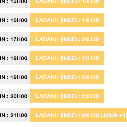
N : 15H00
LADAKH (INDE) : 18H30
N : 16H00
LADAKH (INDE) : 19H30
N : 17H00
LADAKH (INDE) : 20H30
N : 18H00
LADAKH (INDE) : 21H30
N : 19H00
LADAKH (INDE) : 22H30
N : 20H00
LADAKH (INDE) : 23H30
N : 21H00
LADAKH (INDE) : 00H30 (JOUR +1