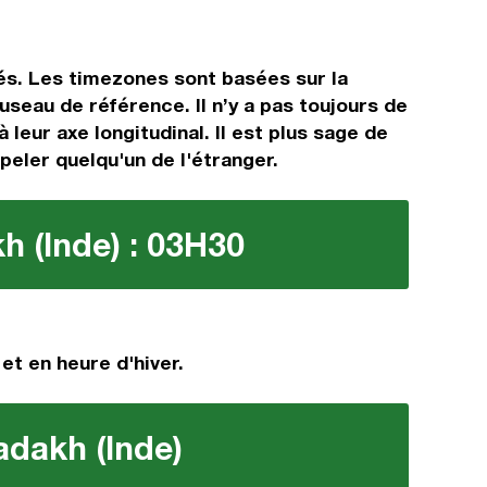
nés. Les timezones sont basées sur la
eau de référence. Il n’y a pas toujours de
 leur axe longitudinal. Il est plus sage de
ppeler quelqu'un de l'étranger.
h (Inde) : 03H30
et en heure d'hiver.
adakh (Inde)