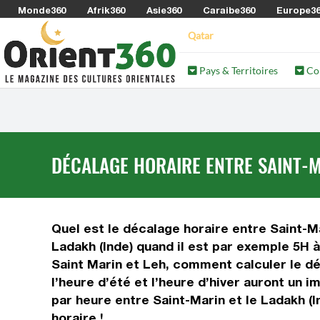
Monde360
Afrik360
Asie360
Caraibe360
Europe3
Qatar
Pays & Territoires
Co
DÉCALAGE HORAIRE ENTRE SAINT-M
Quel est le décalage horaire entre Saint-Mar
Ladakh (Inde) quand il est par exemple 5H à
Saint Marin et Leh, comment calculer le déc
l’heure d’été et l’heure d’hiver auront un
par heure entre Saint-Marin et le Ladakh (I
horaire !