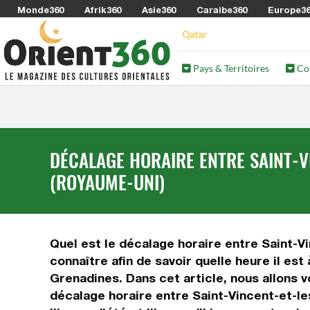
Monde360
Afrik360
Asie360
Caraibe360
Europe3
Qatar
Pays & Territoires
Co
DÉCALAGE HORAIRE ENTRE SAINT-VI
(ROYAUME-UNI)
Quel est le décalage horaire entre Saint-Vi
connaître afin de savoir quelle heure il es
Grenadines. Dans cet article, nous allons 
décalage horaire entre Saint-Vincent-et-le