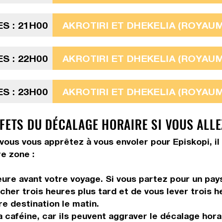
S : 21H00
AKROTIRI ET DHEKELIA (ROYAUME
S : 22H00
AKROTIRI ET DHEKELIA (ROYAUME
S : 23H00
AKROTIRI ET DHEKELIA (ROYAUME
FETS DU DÉCALAGE HORAIRE SI VOUS ALLE
vous vous apprêtez à vous envoler pour Episkopi, il 
e zone :
ure avant votre voyage. Si vous partez pour un pays
her trois heures plus tard et de vous lever trois he
re destination le matin.
 caféine, car ils peuvent aggraver le décalage hora