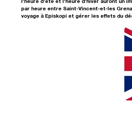
l’heure d’été et l’heure d’hiver auront un
par heure entre Saint-Vincent-et-les Grena
voyage à Episkopi et gérer les effets du dé