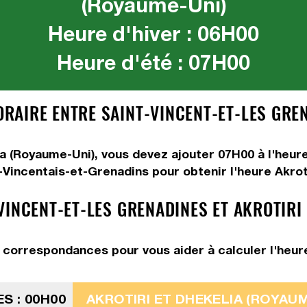
(Royaume-Uni)
Heure d'hiver : 06H00
Heure d'été : 07H00
AIRE ENTRE SAINT-VINCENT-ET-LES GREN
lia (Royaume-Uni), vous devez
ajouter 07H00
à l'heur
-Vincentais-et-Grenadins pour obtenir l'heure Akroti
VINCENT-ET-LES GRENADINES ET AKROTIRI
correspondances pour vous aider à calculer l'heure 
S : 00H00
AKROTIRI ET DHEKELIA (ROYAUME