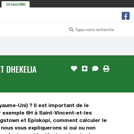
Orient360
ET DHEKELIA
yaume-Uni) ? Il est important de le
ar exemple 6H à Saint-Vincent-et-les
ingstown et Episkopi, comment calculer le
 nous vous expliquerons si oui ou non