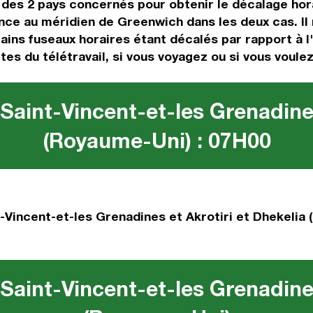
s des 2 pays concernés pour obtenir le décalage hor
ce au méridien de Greenwich dans les deux cas. Il n
ains fuseaux horaires étant décalés par rapport à l'
tes du télétravail, si vous voyagez ou si vous voulez
Saint-Vincent-et-les Grenadines
(Royaume-Uni) : 07H00
-Vincent-et-les Grenadines et Akrotiri et Dhekelia 
Saint-Vincent-et-les Grenadines