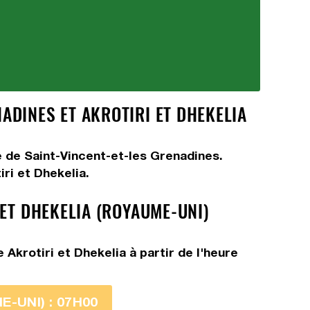
ADINES ET AKROTIRI ET DHEKELIA
e de Saint-Vincent-et-les Grenadines.
ri et Dhekelia.
 ET DHEKELIA (ROYAUME-UNI)
Akrotiri et Dhekelia à partir de l'heure
-UNI) : 07H00