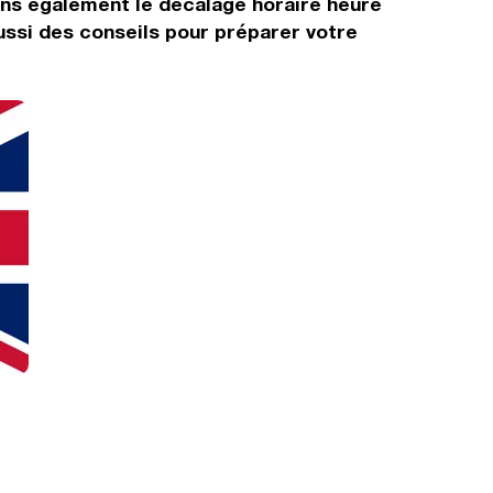
rons également le décalage horaire heure
ussi des conseils pour préparer votre