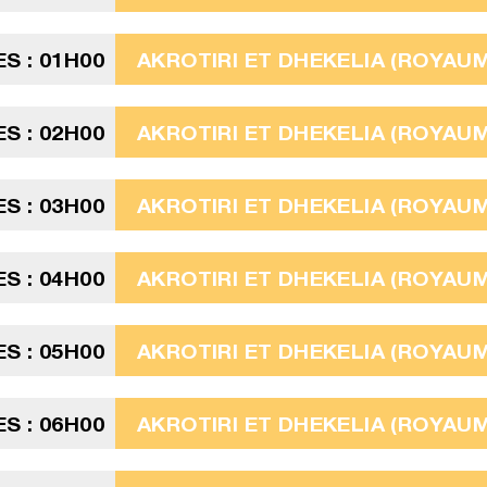
S : 01H00
AKROTIRI ET DHEKELIA (ROYAUME
S : 02H00
AKROTIRI ET DHEKELIA (ROYAUME
S : 03H00
AKROTIRI ET DHEKELIA (ROYAUME
S : 04H00
AKROTIRI ET DHEKELIA (ROYAUME
S : 05H00
AKROTIRI ET DHEKELIA (ROYAUME
S : 06H00
AKROTIRI ET DHEKELIA (ROYAUME