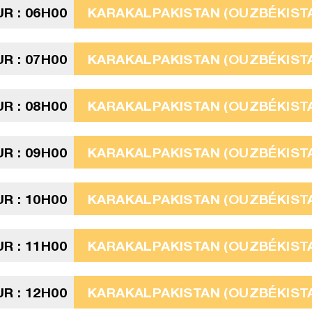
R : 06H00
KARAKALPAKISTAN (OUZBÉKISTA
R : 07H00
KARAKALPAKISTAN (OUZBÉKISTA
R : 08H00
KARAKALPAKISTAN (OUZBÉKISTA
R : 09H00
KARAKALPAKISTAN (OUZBÉKISTA
R : 10H00
KARAKALPAKISTAN (OUZBÉKISTA
R : 11H00
KARAKALPAKISTAN (OUZBÉKISTA
R : 12H00
KARAKALPAKISTAN (OUZBÉKISTA