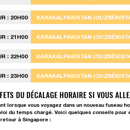
R : 20H00
KARAKALPAKISTAN (OUZBÉKISTA
R : 21H00
KARAKALPAKISTAN (OUZBÉKISTA
R : 22H00
KARAKALPAKISTAN (OUZBÉKISTA
R : 23H00
KARAKALPAKISTAN (OUZBÉKISTA
FFETS DU DÉCALAGE HORAIRE SI VOUS ALL
 lorsque vous voyagez dans un nouveau fuseau horair
ploi du temps chargé. Voici quelques conseils pour é
retour à Singapore :