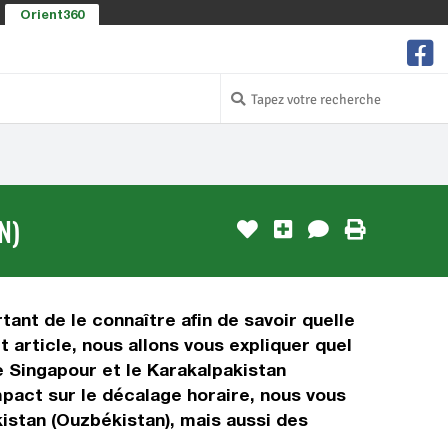
Orient360
N)
tant de le connaître afin de savoir quelle
 article, nous allons vous expliquer quel
 Singapour et le Karakalpakistan
impact sur le décalage horaire, nous vous
istan (Ouzbékistan), mais aussi des