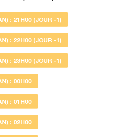
) : 21H00 (JOUR -1)
) : 22H00 (JOUR -1)
) : 23H00 (JOUR -1)
N) : 00H00
N) : 01H00
N) : 02H00