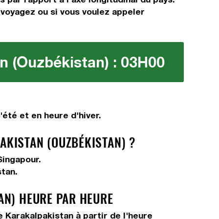
s voyagez ou si vous voulez appeler
n (Ouzbékistan) : 03H00
été et en heure d'hiver.
AKISTAN (OUZBÉKISTAN) ?
Singapour.
stan.
AN) HEURE PAR HEURE
 Karakalpakistan à partir de l'heure