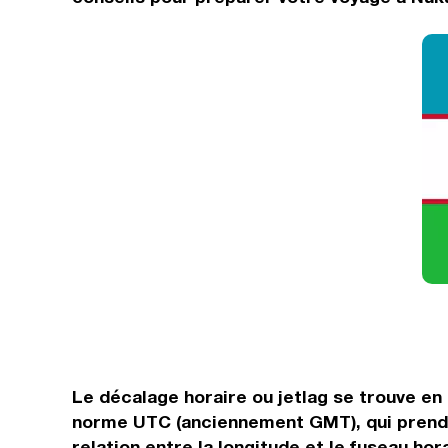
Le décalage horaire ou jetlag se trouve en
norme UTC (anciennement GMT), qui prend l
relation entre la longitude et le fuseau hor