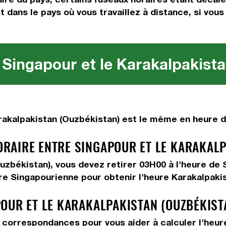
st dans le pays où vous travaillez à distance, si vou
 Singapour et le Karakalpakista
akalpakistan (Ouzbékistan) est le même en heure d'
AIRE ENTRE SINGAPOUR ET LE KARAKALP
Ouzbékistan), vous devez
retirer 03H00
à l'heure de 
re Singapourienne pour obtenir l'heure Karakalpaki
OUR ET LE KARAKALPAKISTAN (OUZBÉKIST
correspondances pour vous aider à calculer l'heure