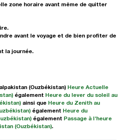
elle zone horaire avant même de quitter
ire.
ndre avant le voyage et de bien profiter de
t la journée.
alpakistan (Ouzbékistan)
Heure Actuelle
stan)
également
Heure du lever du soleil au
ékistan)
ainsi que
Heure du Zenith au
Ouzbékistan)
également
Heure du
Ouzbékistan)
également
Passage à l'heure
istan (Ouzbékistan)
.