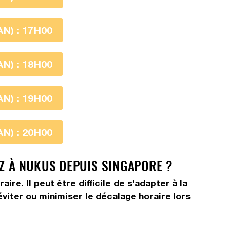
N) : 17H00
N) : 18H00
N) : 19H00
N) : 20H00
EZ À NUKUS DEPUIS SINGAPORE ?
e. Il peut être difficile de s'adapter à la
viter ou minimiser le décalage horaire lors