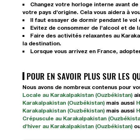
Changez votre horloge interne avant de p
votre pays d'origine. Cela vous aidera à vo
Il faut essayer de dormir pendant le vol
Evitez de consommer de l’alcool et de la
Faire des activités relaxantes au Karaka
la destination.
Lorsque vous arrivez en France, adopter
POUR EN SAVOIR PLUS SUR LES Q
Nous avons de nombreux contenus pour vous
Locale au Karakalpakistan (Ouzbékistan)
ai
Karakalpakistan (Ouzbékistan)
mais aussi
H
Karakalpakistan (Ouzbékistan)
mais aussi
H
Crépuscule au Karakalpakistan (Ouzbékista
d'hiver au Karakalpakistan (Ouzbékistan)
ou