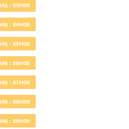
N) : 03H00
N) : 04H00
N) : 05H00
N) : 06H00
N) : 07H00
N) : 08H00
N) : 09H00