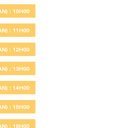
N) : 10H00
N) : 11H00
N) : 12H00
N) : 13H00
N) : 14H00
N) : 15H00
N) : 16H00