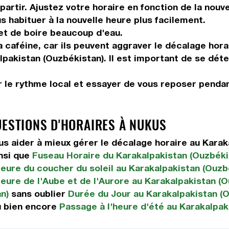
artir. Ajustez votre horaire en fonction de la nouv
us habituer à la nouvelle heure plus facilement.
 et de boire beaucoup d'eau.
 caféine, car ils peuvent aggraver le décalage hora
lpakistan (Ouzbékistan). Il est important de se déte
 le rythme local et essayer de vous reposer pendan
UESTIONS D'HORAIRES À NUKUS
 aider à mieux gérer le décalage horaire au Karak
nsi que
Fuseau Horaire du Karakalpakistan (Ouzbéki
eure du coucher du soleil au Karakalpakistan (Ouzb
eure de l'Aube et de l'Aurore au Karakalpakistan (
n)
sans oublier
Durée du Jour au Karakalpakistan (
 bien encore
Passage à l'heure d'été au Karakalpak