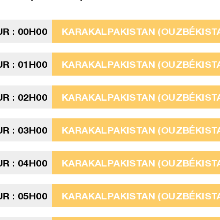
R : 00H00
KARAKALPAKISTAN (OUZBÉKISTAN
R : 01H00
KARAKALPAKISTAN (OUZBÉKISTAN
R : 02H00
KARAKALPAKISTAN (OUZBÉKISTAN
R : 03H00
KARAKALPAKISTAN (OUZBÉKISTA
R : 04H00
KARAKALPAKISTAN (OUZBÉKISTA
R : 05H00
KARAKALPAKISTAN (OUZBÉKISTA