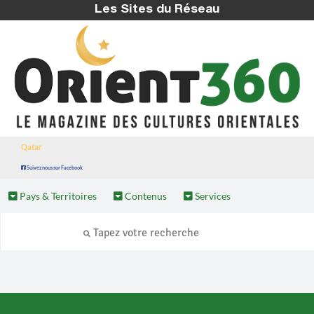
Les Sites du Réseau
Qatar
Suivez nous sur Facebook
Pays & Territoires
Contenus
Services