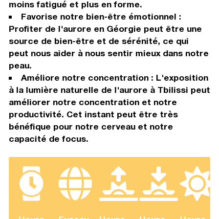
moins fatigué et plus en forme.
Favorise notre bien-être émotionnel :
Profiter de l'aurore en Géorgie peut être une
source de bien-être et de sérénité, ce qui
peut nous aider à nous sentir mieux dans notre
peau.
Améliore notre concentration : L'exposition
à la lumière naturelle de l'aurore à Tbilissi peut
améliorer notre concentration et notre
productivité. Cet instant peut être très
bénéfique pour notre cerveau et notre
capacité de focus.