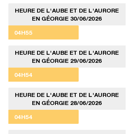
HEURE DE L'AUBE ET DE L'AURORE
EN GÉORGIE 30/06/2026
04H55
HEURE DE L'AUBE ET DE L'AURORE
EN GÉORGIE 29/06/2026
04H54
HEURE DE L'AUBE ET DE L'AURORE
EN GÉORGIE 28/06/2026
04H54