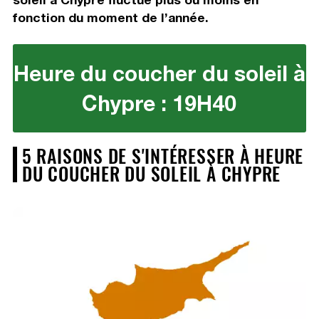
fonction du moment de l’année.
Heure du coucher du soleil à
Chypre : 19H40
5 RAISONS DE S'INTÉRESSER À HEURE
DU COUCHER DU SOLEIL À CHYPRE