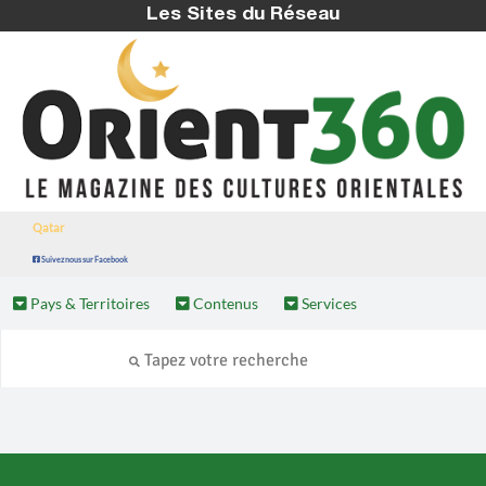
Les Sites du Réseau
Qatar
Suivez nous sur Facebook
Pays & Territoires
Contenus
Services