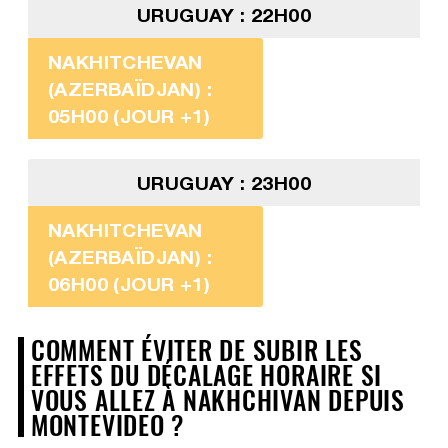
URUGUAY : 22H00
NAKHITCHEVAN
(AZERBAÏDJAN) :
05H00 (JOUR +1)
URUGUAY : 23H00
NAKHITCHEVAN
(AZERBAÏDJAN) :
06H00 (JOUR +1)
COMMENT ÉVITER DE SUBIR LES
EFFETS DU DÉCALAGE HORAIRE SI
VOUS ALLEZ À NAKHCHIVAN DEPUIS
MONTEVIDEO ?