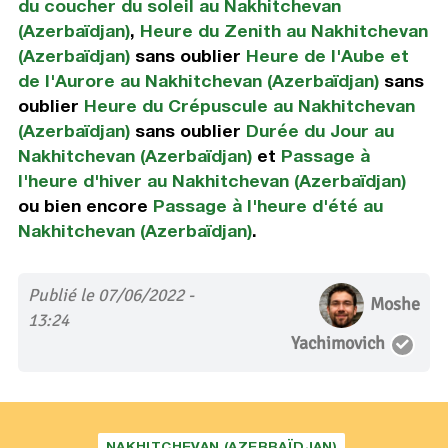
du coucher du soleil au Nakhitchevan
(Azerbaïdjan)
,
Heure du Zenith au Nakhitchevan
(Azerbaïdjan)
sans oublier
Heure de l'Aube et
de l'Aurore au Nakhitchevan (Azerbaïdjan)
sans
oublier
Heure du Crépuscule au Nakhitchevan
(Azerbaïdjan)
sans oublier
Durée du Jour au
Nakhitchevan (Azerbaïdjan)
et
Passage à
l'heure d'hiver au Nakhitchevan (Azerbaïdjan)
ou bien encore
Passage à l'heure d'été au
Nakhitchevan (Azerbaïdjan)
.
Publié le 07/06/2022 -
Moshe
13:24
Yachimovich
NAKHITCHEVAN (AZERBAÏDJAN)