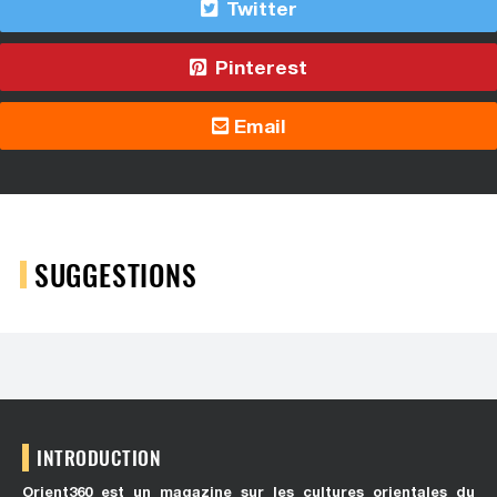
Twitter
Pinterest
Email
SUGGESTIONS
INTRODUCTION
Orient360 est un magazine sur les cultures orientales du