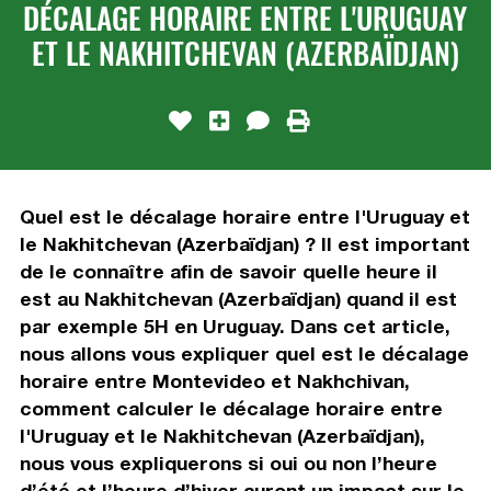
DÉCALAGE HORAIRE ENTRE L'URUGUAY
ET LE NAKHITCHEVAN (AZERBAÏDJAN)
Quel est le décalage horaire entre l'Uruguay et
le Nakhitchevan (Azerbaïdjan) ? Il est important
de le connaître afin de savoir quelle heure il
est au Nakhitchevan (Azerbaïdjan) quand il est
par exemple 5H en Uruguay. Dans cet article,
nous allons vous expliquer quel est le décalage
horaire entre Montevideo et Nakhchivan,
comment calculer le décalage horaire entre
l'Uruguay et le Nakhitchevan (Azerbaïdjan),
nous vous expliquerons si oui ou non l’heure
d’été et l’heure d’hiver auront un impact sur le