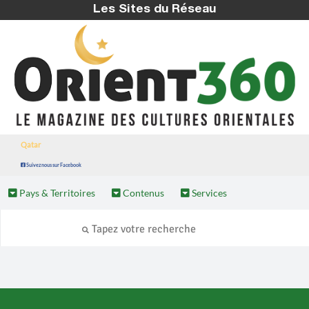
Les Sites du Réseau
Qatar
Suivez nous sur Facebook
Pays & Territoires
Contenus
Services