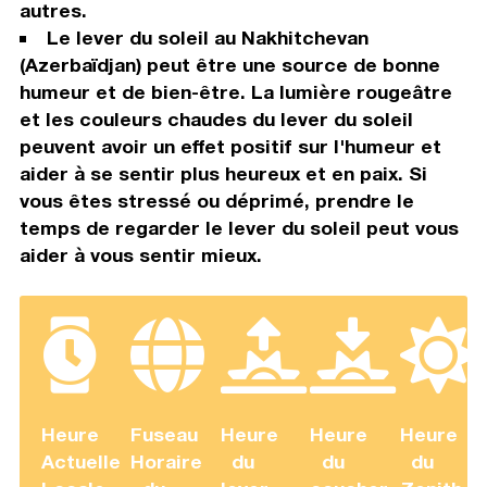
autres.
Le lever du soleil au Nakhitchevan
(Azerbaïdjan) peut être une source de bonne
humeur et de bien-être. La lumière rougeâtre
et les couleurs chaudes du lever du soleil
peuvent avoir un effet positif sur l'humeur et
aider à se sentir plus heureux et en paix. Si
vous êtes stressé ou déprimé, prendre le
temps de regarder le lever du soleil peut vous
aider à vous sentir mieux.
Heure
Fuseau
Heure
Heure
Heure
Actuelle
Horaire
du
du
du