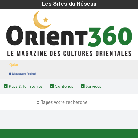
Les Sites du Réseau
Qatar
Suivez nous sur Facebook
Pays & Territoires
Contenus
Services