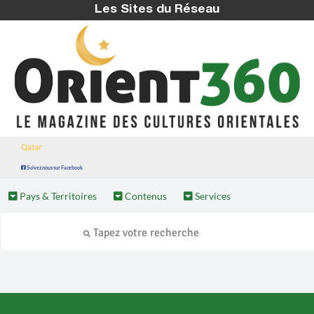
Les Sites du Réseau
Qatar
Suivez nous sur Facebook
Pays & Territoires
Contenus
Services