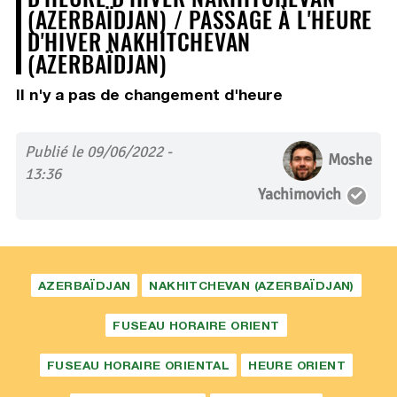
(AZERBAÏDJAN) / PASSAGE À L'HEURE
D'HIVER NAKHITCHEVAN
(AZERBAÏDJAN)
Il n'y a pas de changement d'heure
Publié le 09/06/2022 -
Moshe
13:36
Yachimovich
AZERBAÏDJAN
NAKHITCHEVAN (AZERBAÏDJAN)
FUSEAU HORAIRE ORIENT
FUSEAU HORAIRE ORIENTAL
HEURE ORIENT