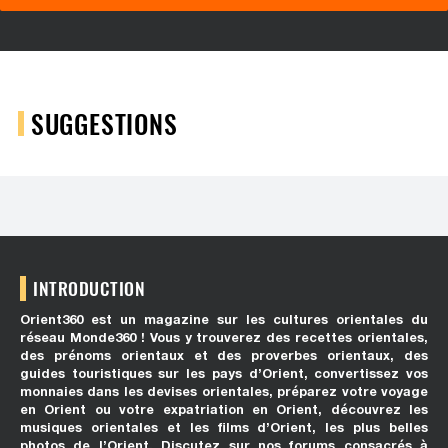
SUGGESTIONS
INTRODUCTION
Orient360 est un magazine sur les cultures orientales du
réseau Monde360 ! Vous y trouverez des recettes orientales,
des prénoms orientaux et des proverbes orientaux, des
guides touristiques sur les pays d’Orient, convertissez vos
monnaies dans les devises orientales, préparez votre voyage
en Orient ou votre expatriation en Orient, découvrez les
musiques orientales et les films d’Orient, les plus belles
photos de l’Orient. Discutez sur nos forums consacrés à