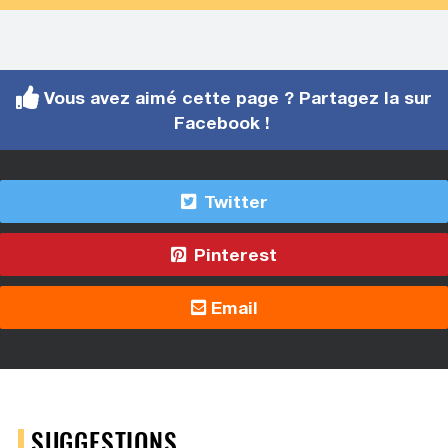
Vous avez aimé cette page ? Partagez la sur
Facebook !
Twitter
Pinterest
Email
SUGGESTIONS