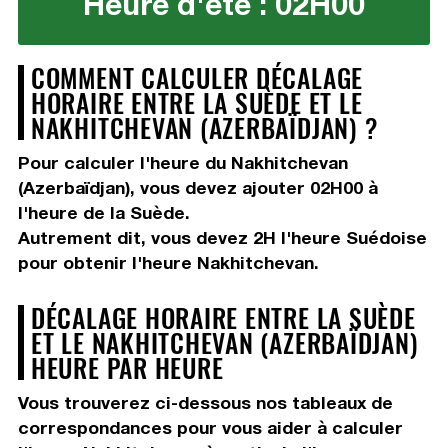
Heure d'été : 02H00
COMMENT CALCULER DÉCALAGE
HORAIRE ENTRE LA SUÈDE ET LE
NAKHITCHEVAN (AZERBAÏDJAN) ?
Pour calculer l'heure du Nakhitchevan
(Azerbaïdjan), vous devez
ajouter 02H00
à
l'heure de la Suède.
Autrement dit, vous devez
2H
l'heure Suédoise
pour obtenir l'heure Nakhitchevan.
DÉCALAGE HORAIRE ENTRE LA SUÈDE
ET LE NAKHITCHEVAN (AZERBAÏDJAN)
HEURE PAR HEURE
Vous trouverez ci-dessous nos tableaux de
correspondances pour vous aider à calculer