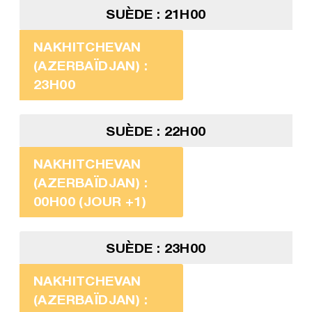
SUÈDE : 21H00
NAKHITCHEVAN
(AZERBAÏDJAN) :
23H00
SUÈDE : 22H00
NAKHITCHEVAN
(AZERBAÏDJAN) :
00H00 (JOUR +1)
SUÈDE : 23H00
NAKHITCHEVAN
(AZERBAÏDJAN) :