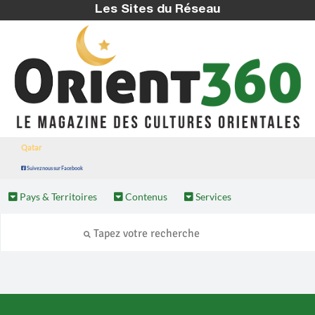
Les Sites du Réseau
Qatar
Suivez nous sur Facebook
Pays & Territoires
Contenus
Services