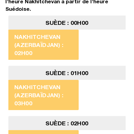
l'heure Nakhitchevan à partir de l'heure
Suédoise.
SUÈDE : 00H00
NAKHITCHEVAN
(AZERBAÏDJAN) :
02H00
SUÈDE : 01H00
NAKHITCHEVAN
(AZERBAÏDJAN) :
03H00
SUÈDE : 02H00