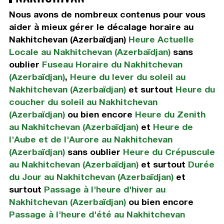
Nous avons de nombreux contenus pour vous
aider à mieux gérer le décalage horaire au
Nakhitchevan (Azerbaïdjan)
Heure Actuelle
Locale au Nakhitchevan (Azerbaïdjan)
sans
oublier
Fuseau Horaire du Nakhitchevan
(Azerbaïdjan)
,
Heure du lever du soleil au
Nakhitchevan (Azerbaïdjan)
et surtout
Heure du
coucher du soleil au Nakhitchevan
(Azerbaïdjan)
ou bien encore
Heure du Zenith
au Nakhitchevan (Azerbaïdjan)
et
Heure de
l'Aube et de l'Aurore au Nakhitchevan
(Azerbaïdjan)
sans oublier
Heure du Crépuscule
au Nakhitchevan (Azerbaïdjan)
et surtout
Durée
du Jour au Nakhitchevan (Azerbaïdjan)
et
surtout
Passage à l'heure d'hiver au
Nakhitchevan (Azerbaïdjan)
ou bien encore
Passage à l'heure d'été au Nakhitchevan