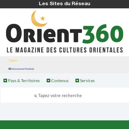
Les Sites du Réseau
Qatar
Suivez nous sur Facebook
Pays & Territoires
Contenus
Services