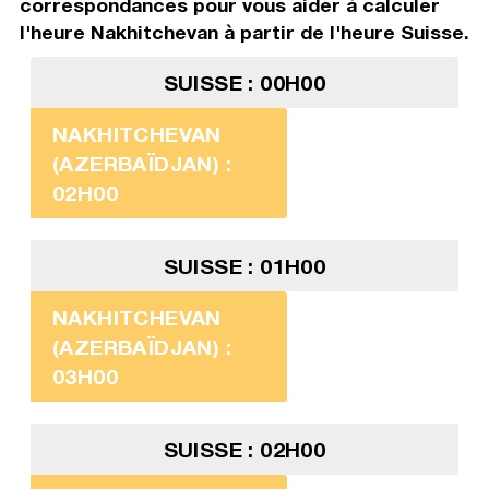
correspondances pour vous aider à calculer
l'heure Nakhitchevan à partir de l'heure Suisse.
SUISSE : 00H00
NAKHITCHEVAN
(AZERBAÏDJAN) :
02H00
SUISSE : 01H00
NAKHITCHEVAN
(AZERBAÏDJAN) :
03H00
SUISSE : 02H00