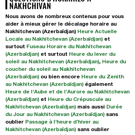
NAKHCHIVAN
Nous avons de nombreux contenus pour vous
aider à mieux gérer le décalage horaire au
Nakhitchevan (Azerbaïdjan)
Heure Actuelle
Locale au Nakhitchevan (Azerbaïdjan)
et
surtout
Fuseau Horaire du Nakhitchevan
(Azerbaïdjan)
et surtout
Heure du lever du
soleil au Nakhitchevan (Azerbaïdjan)
,
Heure du
coucher du soleil au Nakhitchevan
(Azerbaïdjan)
ou bien encore
Heure du Zenith
au Nakhitchevan (Azerbaïdjan)
également
Heure de l'Aube et de l'Aurore au Nakhitchevan
(Azerbaïdjan)
et
Heure du Crépuscule au
Nakhitchevan (Azerbaïdjan)
mais aussi
Durée
du Jour au Nakhitchevan (Azerbaïdjan)
sans
oublier
Passage à l'heure d'hiver au
Nakhitchevan (Azerbaïdjan)
sans oublier