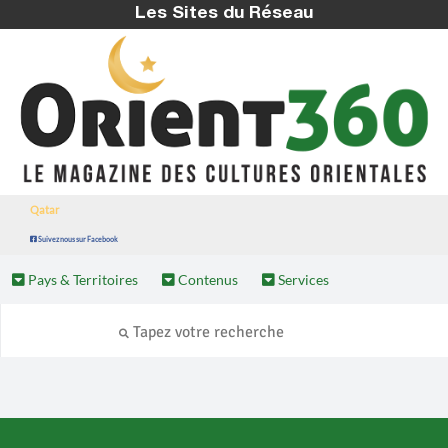
Les Sites du Réseau
Qatar
Suivez nous sur Facebook
Pays & Territoires
Contenus
Services