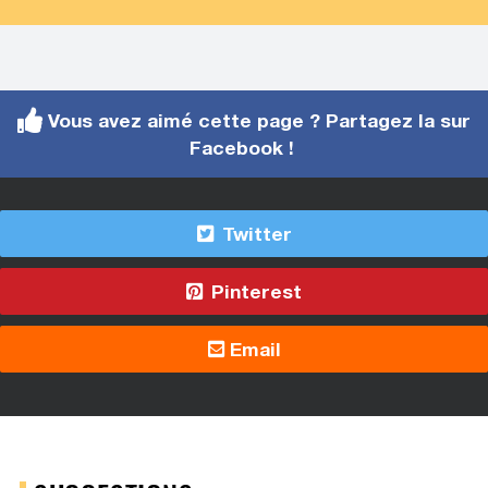
Vous avez aimé cette page ? Partagez la sur
Facebook !
Twitter
Pinterest
Email