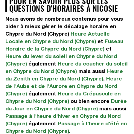
POUR EN SAVOIR PLUS SUR LES
QUESTIONS D'HORAIRES À NICOSIE
Nous avons de nombreux contenus pour vous
aider à mieux gérer le décalage horaire en
Chypre du Nord (Chypre)
Heure Actuelle
Locale en Chypre du Nord (Chypre)
et
Fuseau
Horaire de la Chypre du Nord (Chypre)
et
Heure du lever du soleil en Chypre du Nord
(Chypre)
également
Heure du coucher du soleil
en Chypre du Nord (Chypre)
mais aussi
Heure
du Zenith en Chypre du Nord (Chypre)
,
Heure
de l'Aube et de l'Aurore en Chypre du Nord
(Chypre)
également
Heure du Crépuscule en
Chypre du Nord (Chypre)
ou bien encore
Durée
du Jour en Chypre du Nord (Chypre)
mais aussi
Passage à l'heure d'hiver en Chypre du Nord
(Chypre)
également
Passage à l'heure d'été en
Chypre du Nord (Chypre)
.