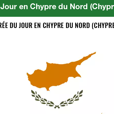
Jour en Chypre du Nord (Chypr
URÉE DU JOUR EN CHYPRE DU NORD (CHYPR