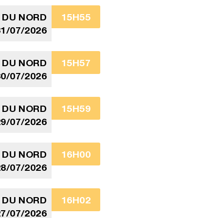
 DU NORD
15H55
1/07/2026
 DU NORD
15H57
0/07/2026
 DU NORD
15H59
9/07/2026
 DU NORD
16H00
8/07/2026
 DU NORD
16H02
7/07/2026