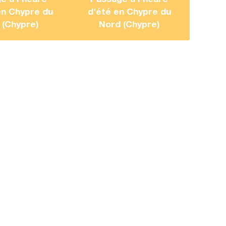
en Chypre du
d'été en Chypre du
 (Chypre)
Nord (Chypre)