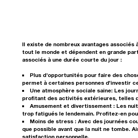
Il existe de nombreux avantages associés 
tout le monde et dépendent en grande parti
associés à une durée courte du jour :
Plus d'opportunités pour faire des chos
permet à certaines personnes d’investir ce
Une atmosphère sociale saine: Les jour
profitant des activités extérieures, telle
Amusement et divertissement : Les nuits c
trop fatigués le lendemain. Profitez-en po
Moins de stress : Avec des journées cou
que possible avant que la nuit ne tombe. A
satisfaction personnelle.