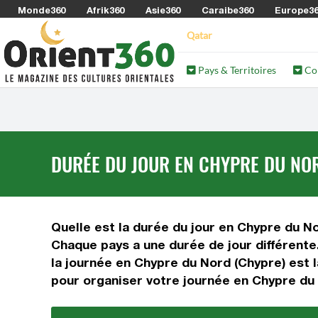
Monde360
Afrik360
Asie360
Caraibe360
Europe3
Qatar
Pays & Territoires
Co
DURÉE DU JOUR EN CHYPRE DU NO
Quelle est la durée du jour en Chypre du N
Chaque pays a une durée de jour différente
la journée en Chypre du Nord (Chypre) est l
pour organiser votre journée en Chypre du 