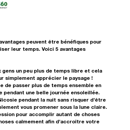
 avantages peuvent être bénéfiques pour
iser leur temps. Voici 5 avantages
 gens un peu plus de temps libre et cela
our simplement apprécier le paysage !
lle de passer plus de temps ensemble en
e pendant une belle journée ensoleillée.
Nicosie pendant la nuit sans risquer d'être
plement vous promener sous la lune claire.
ression pour accomplir autant de choses
choses calmement afin d'accroître votre