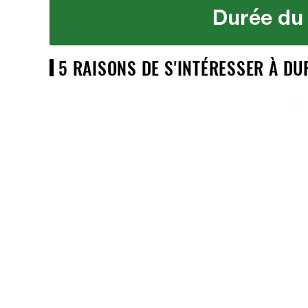
Durée du 
5 RAISONS DE S'INTÉRESSER À D