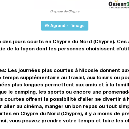
Drapeau de Chypre
Agrandir l'image
à des jours courts en Chypre du Nord (Chypre). Ces
e de la façon dont les personnes choisissent d’util
es: Les journées plus courtes à Nicosie donnent aux
 temps supplémentaire au travail, aux loisirs ou p
nées plus longues permettent aux amis et à la fami
s que le camping, les sports ou encore une promenad
ourtes offrent la possibilité d'aller se divertir à 
ur aller au cinéma, manger un bon repas ou tout sim
rtes en Chypre du Nord (Chypre), il y a moins de p
insi, vous pouvez prendre votre temps et faire les 