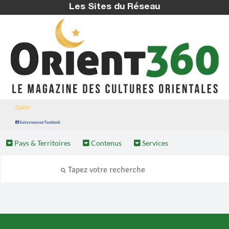
Les Sites du Réseau
Qatar
Suivez nous sur Facebook
Pays & Territoires
Contenus
Services