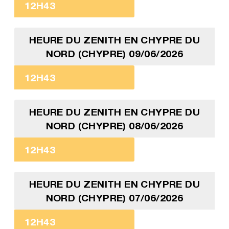
12H43
HEURE DU ZENITH EN CHYPRE DU
NORD (CHYPRE) 09/06/2026
12H43
HEURE DU ZENITH EN CHYPRE DU
NORD (CHYPRE) 08/06/2026
12H43
HEURE DU ZENITH EN CHYPRE DU
NORD (CHYPRE) 07/06/2026
12H43