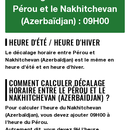
Pérou et le Nakhitchevan
(Azerbaïdjan) : 09H00
HEURE D'ÉTÉ / HEURE D'HIVER
Le décalage horaire entre Pérou et
Nakhitchevan (Azerbaïdjan) est le même en
heure d'été et en heure d'hiver.
COMMENT CALCULER DÉCALAGE
HORAIRE ENTRE LE PÉROU ET LE
NAKHITCHEVAN (AZERBAÏDJAN) ?
Pour calculer l'heure du Nakhitchevan
(Azerbaïdjan), vous devez
ajouter 09H00
à
l'heure du Pérou.
Autrement dit, vous devez
9H
l'heure