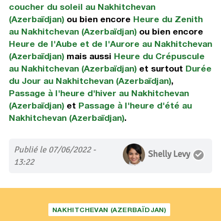
coucher du soleil au Nakhitchevan
(Azerbaïdjan)
ou bien encore
Heure du Zenith
au Nakhitchevan (Azerbaïdjan)
ou bien encore
Heure de l'Aube et de l'Aurore au Nakhitchevan
(Azerbaïdjan)
mais aussi
Heure du Crépuscule
au Nakhitchevan (Azerbaïdjan)
et surtout
Durée
du Jour au Nakhitchevan (Azerbaïdjan)
,
Passage à l'heure d'hiver au Nakhitchevan
(Azerbaïdjan)
et
Passage à l'heure d'été au
Nakhitchevan (Azerbaïdjan)
.
Publié le 07/06/2022 -
Shelly Levy
13:22
NAKHITCHEVAN (AZERBAÏDJAN)