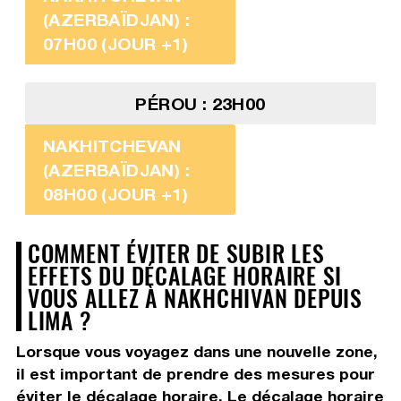
(AZERBAÏDJAN) :
07H00 (JOUR +1)
PÉROU : 23H00
NAKHITCHEVAN
(AZERBAÏDJAN) :
08H00 (JOUR +1)
COMMENT ÉVITER DE SUBIR LES
EFFETS DU DÉCALAGE HORAIRE SI
VOUS ALLEZ À NAKHCHIVAN DEPUIS
LIMA ?
Lorsque vous voyagez dans une nouvelle zone,
il est important de prendre des mesures pour
éviter le décalage horaire. Le décalage horaire