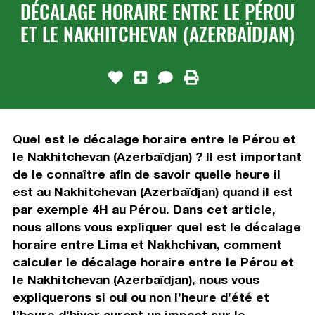
DÉCALAGE HORAIRE ENTRE LE PÉROU
ET LE NAKHITCHEVAN (AZERBAÏDJAN)
Quel est le décalage horaire entre le Pérou et
le Nakhitchevan (Azerbaïdjan) ? Il est important
de le connaître afin de savoir quelle heure il
est au Nakhitchevan (Azerbaïdjan) quand il est
par exemple 4H au Pérou. Dans cet article,
nous allons vous expliquer quel est le décalage
horaire entre Lima et Nakhchivan, comment
calculer le décalage horaire entre le Pérou et
le Nakhitchevan (Azerbaïdjan), nous vous
expliquerons si oui ou non l’heure d’été et
l’heure d’hiver auront un impact sur le