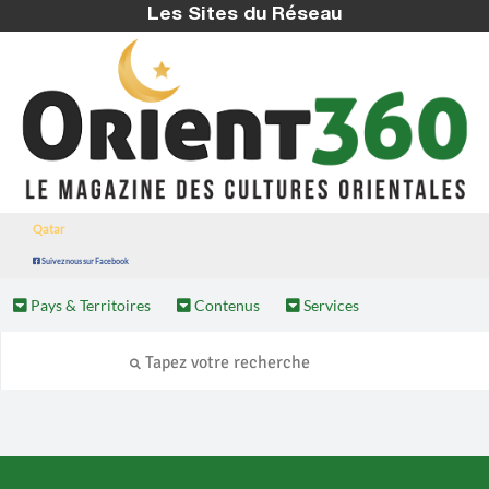
Les Sites du Réseau
Qatar
Suivez nous sur Facebook
Pays & Territoires
Contenus
Services