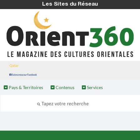
Les Sites du Réseau
Qatar
Suivez nous sur Facebook
Pays & Territoires
Contenus
Services