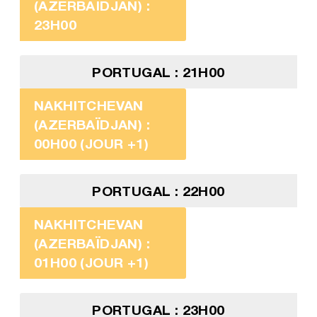
(AZERBAÏDJAN) :
23H00
PORTUGAL : 21H00
NAKHITCHEVAN
(AZERBAÏDJAN) :
00H00 (JOUR +1)
PORTUGAL : 22H00
NAKHITCHEVAN
(AZERBAÏDJAN) :
01H00 (JOUR +1)
PORTUGAL : 23H00