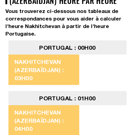
(AZERBAÏDJAN) HEURE PAR HEURE
Vous trouverez ci-dessous nos tableaux de
correspondances pour vous aider à calculer
l'heure Nakhitchevan à partir de l'heure
Portugaise.
PORTUGAL : 00H00
NAKHITCHEVAN
(AZERBAÏDJAN) :
03H00
PORTUGAL : 01H00
NAKHITCHEVAN
(AZERBAÏDJAN) :
04H00