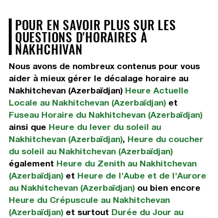
POUR EN SAVOIR PLUS SUR LES
QUESTIONS D'HORAIRES À
NAKHCHIVAN
Nous avons de nombreux contenus pour vous
aider à mieux gérer le décalage horaire au
Nakhitchevan (Azerbaïdjan)
Heure Actuelle
Locale au Nakhitchevan (Azerbaïdjan)
et
Fuseau Horaire du Nakhitchevan (Azerbaïdjan)
ainsi que
Heure du lever du soleil au
Nakhitchevan (Azerbaïdjan)
,
Heure du coucher
du soleil au Nakhitchevan (Azerbaïdjan)
également
Heure du Zenith au Nakhitchevan
(Azerbaïdjan)
et
Heure de l'Aube et de l'Aurore
au Nakhitchevan (Azerbaïdjan)
ou bien encore
Heure du Crépuscule au Nakhitchevan
(Azerbaïdjan)
et surtout
Durée du Jour au