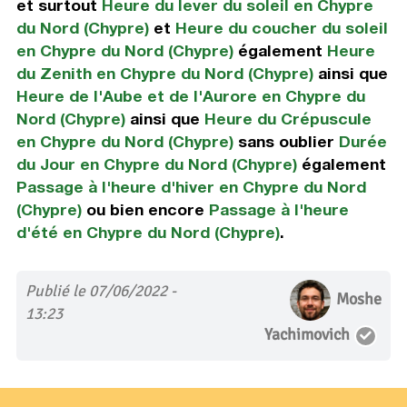
et surtout
Heure du lever du soleil en Chypre
du Nord (Chypre)
et
Heure du coucher du soleil
en Chypre du Nord (Chypre)
également
Heure
du Zenith en Chypre du Nord (Chypre)
ainsi que
Heure de l'Aube et de l'Aurore en Chypre du
Nord (Chypre)
ainsi que
Heure du Crépuscule
en Chypre du Nord (Chypre)
sans oublier
Durée
du Jour en Chypre du Nord (Chypre)
également
Passage à l'heure d'hiver en Chypre du Nord
(Chypre)
ou bien encore
Passage à l'heure
d'été en Chypre du Nord (Chypre)
.
Publié le 07/06/2022 -
Moshe
13:23
Yachimovich