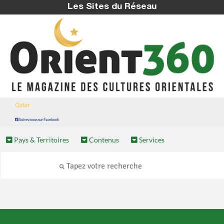
Les Sites du Réseau
Qatar
Suivez nous sur Facebook
Pays & Territoires
Contenus
Services