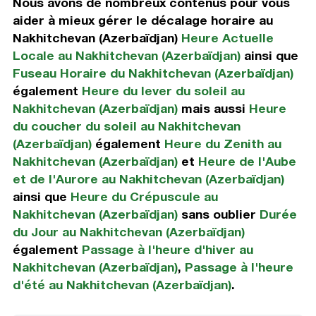
Nous avons de nombreux contenus pour vous
aider à mieux gérer le décalage horaire au
Nakhitchevan (Azerbaïdjan)
Heure Actuelle
Locale au Nakhitchevan (Azerbaïdjan)
ainsi que
Fuseau Horaire du Nakhitchevan (Azerbaïdjan)
également
Heure du lever du soleil au
Nakhitchevan (Azerbaïdjan)
mais aussi
Heure
du coucher du soleil au Nakhitchevan
(Azerbaïdjan)
également
Heure du Zenith au
Nakhitchevan (Azerbaïdjan)
et
Heure de l'Aube
et de l'Aurore au Nakhitchevan (Azerbaïdjan)
ainsi que
Heure du Crépuscule au
Nakhitchevan (Azerbaïdjan)
sans oublier
Durée
du Jour au Nakhitchevan (Azerbaïdjan)
également
Passage à l'heure d'hiver au
Nakhitchevan (Azerbaïdjan)
,
Passage à l'heure
d'été au Nakhitchevan (Azerbaïdjan)
.