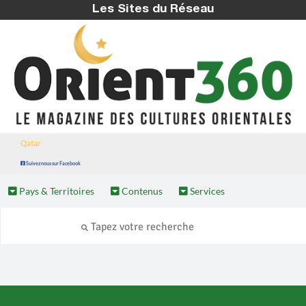
Les Sites du Réseau
Qatar
Suivez nous sur Facebook
Pays & Territoires
Contenus
Services