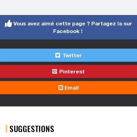
Vous avez aimé cette page ? Partagez la sur
Facebook !
Twitter
Pinterest
Email
SUGGESTIONS