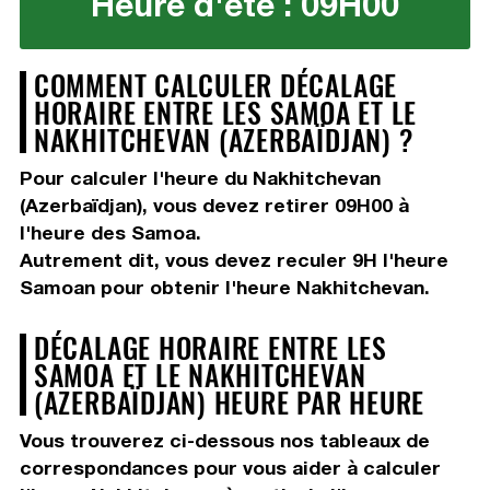
Heure d'été : 09H00
COMMENT CALCULER DÉCALAGE
HORAIRE ENTRE LES SAMOA ET LE
NAKHITCHEVAN (AZERBAÏDJAN) ?
Pour calculer l'heure du Nakhitchevan
(Azerbaïdjan), vous devez
retirer 09H00
à
l'heure des Samoa.
Autrement dit, vous devez
reculer 9H
l'heure
Samoan pour obtenir l'heure Nakhitchevan.
DÉCALAGE HORAIRE ENTRE LES
SAMOA ET LE NAKHITCHEVAN
(AZERBAÏDJAN) HEURE PAR HEURE
Vous trouverez ci-dessous nos tableaux de
correspondances pour vous aider à calculer