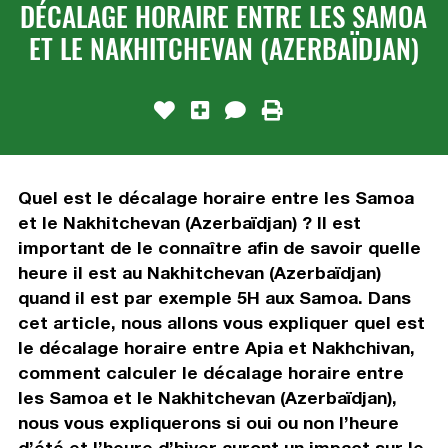
DÉCALAGE HORAIRE ENTRE LES SAMOA
ET LE NAKHITCHEVAN (AZERBAÏDJAN)
Quel est le décalage horaire entre les Samoa
et le Nakhitchevan (Azerbaïdjan) ? Il est
important de le connaître afin de savoir quelle
heure il est au Nakhitchevan (Azerbaïdjan)
quand il est par exemple 5H aux Samoa. Dans
cet article, nous allons vous expliquer quel est
le décalage horaire entre Apia et Nakhchivan,
comment calculer le décalage horaire entre
les Samoa et le Nakhitchevan (Azerbaïdjan),
nous vous expliquerons si oui ou non l’heure
d’été et l’heure d’hiver auront un impact sur le