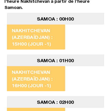
l'heure Nakhitchevan à partir de l'heure
Samoan.
SAMOA : 00H00
NAKHITCHEVAN
(AZERBAÏDJAN) :
15H00 (JOUR -1)
SAMOA : 01H00
NAKHITCHEVAN
(AZERBAÏDJAN) :
16H00 (JOUR -1)
SAMOA : 02H00