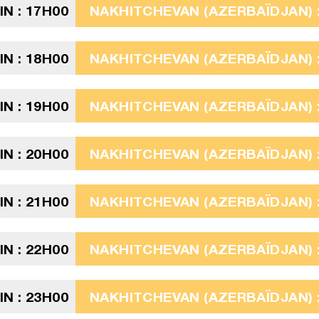
N : 17H00
NAKHITCHEVAN (AZERBAÏDJAN) :
N : 18H00
NAKHITCHEVAN (AZERBAÏDJAN) :
N : 19H00
NAKHITCHEVAN (AZERBAÏDJAN) :
N : 20H00
NAKHITCHEVAN (AZERBAÏDJAN) :
N : 21H00
NAKHITCHEVAN (AZERBAÏDJAN) :
N : 22H00
NAKHITCHEVAN (AZERBAÏDJAN) :
N : 23H00
NAKHITCHEVAN (AZERBAÏDJAN) :