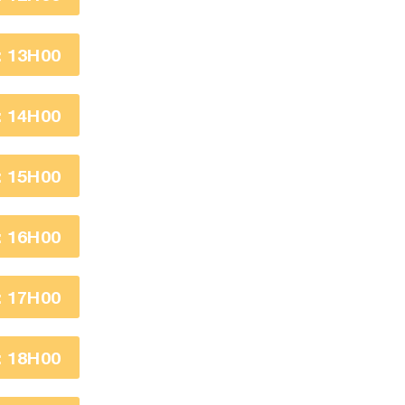
 13H00
 14H00
 15H00
 16H00
 17H00
 18H00