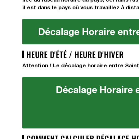
il est dans le pays où vous travaillez à dis
Décalage Horaire entre
HEURE D'ÉTÉ / HEURE D'HIVER
Attention ! Le décalage horaire entre Saint
Décalage Horaire e
COMMENT CALCULER DÉCALAGE HOR