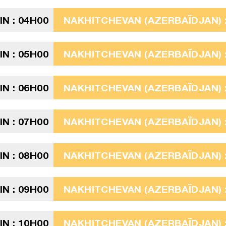
N : 04H00
NAKHITCHEVAN (AZERBAÏDJAN) :
N : 05H00
NAKHITCHEVAN (AZERBAÏDJAN) :
N : 06H00
NAKHITCHEVAN (AZERBAÏDJAN) :
N : 07H00
NAKHITCHEVAN (AZERBAÏDJAN) :
N : 08H00
NAKHITCHEVAN (AZERBAÏDJAN) :
N : 09H00
NAKHITCHEVAN (AZERBAÏDJAN) :
N : 10H00
NAKHITCHEVAN (AZERBAÏDJAN) :