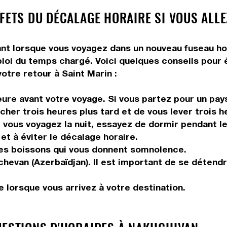
FFETS DU DÉCALAGE HORAIRE SI VOUS ALL
 lorsque vous voyagez dans un nouveau fuseau horair
ploi du temps chargé. Voici quelques conseils pour é
otre retour à Saint Marin :
ure avant votre voyage. Si vous partez pour un pays
her trois heures plus tard et de vous lever trois he
vous voyagez la nuit, essayez de dormir pendant le 
et à éviter le décalage horaire.
les boissons qui vous donnent somnolence.
chevan (Azerbaïdjan). Il est important de se détendr
 lorsque vous arrivez à votre destination.