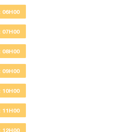
 06H00
 07H00
 08H00
 09H00
 10H00
 11H00
 12H00