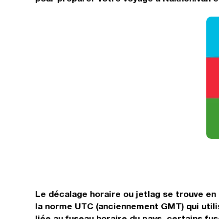
Le décalage horaire ou jetlag se trouve e
la norme UTC (anciennement GMT) qui utili
liée au fuseau horaire du pays, certains fu