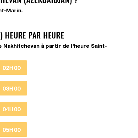
nt-Marin.
) HEURE PAR HEURE
 Nakhitchevan à partir de l'heure Saint-
 02H00
 03H00
 04H00
 05H00