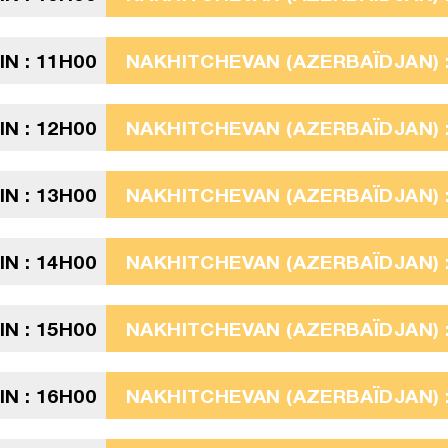
N : 11H00
NAKHITCHEVAN (AZERBAÏDJAN) :
N : 12H00
NAKHITCHEVAN (AZERBAÏDJAN) :
N : 13H00
NAKHITCHEVAN (AZERBAÏDJAN) :
N : 14H00
NAKHITCHEVAN (AZERBAÏDJAN) :
N : 15H00
NAKHITCHEVAN (AZERBAÏDJAN) :
N : 16H00
NAKHITCHEVAN (AZERBAÏDJAN) :