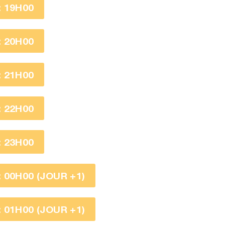
 19H00
 20H00
 21H00
 22H00
 23H00
 00H00 (JOUR +1)
 01H00 (JOUR +1)