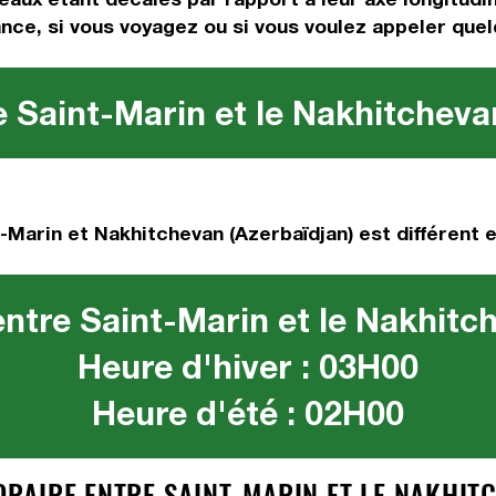
tance, si vous voyagez ou si vous voulez appeler quelq
 Saint-Marin et le Nakhitcheva
-Marin et Nakhitchevan (Azerbaïdjan) est différent e
ntre Saint-Marin et le Nakhitc
Heure d'hiver : 03H00
Heure d'été : 02H00
AIRE ENTRE SAINT-MARIN ET LE NAKHITC