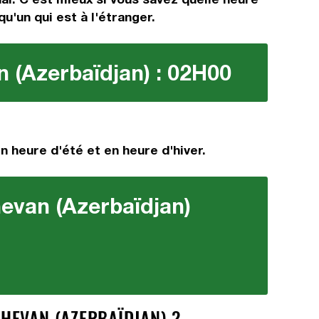
u'un qui est à l'étranger.
n (Azerbaïdjan) : 02H00
n heure d'été et en heure d'hiver.
hevan (Azerbaïdjan)
HEVAN (AZERBAÏDJAN) ?