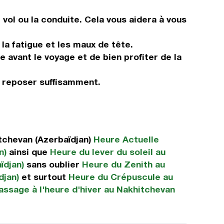
vol ou la conduite. Cela vous aidera à vous
 la fatigue et les maux de tête.
e avant le voyage et de bien profiter de la
s reposer suffisamment.
tchevan (Azerbaïdjan)
Heure Actuelle
n)
ainsi que
Heure du lever du soleil au
ïdjan)
sans oublier
Heure du Zenith au
djan)
et surtout
Heure du Crépuscule au
assage à l'heure d'hiver au Nakhitchevan