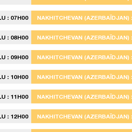
U : 07H00
NAKHITCHEVAN (AZERBAÏDJAN) : 
U : 08H00
NAKHITCHEVAN (AZERBAÏDJAN) :
U : 09H00
NAKHITCHEVAN (AZERBAÏDJAN) :
U : 10H00
NAKHITCHEVAN (AZERBAÏDJAN) :
U : 11H00
NAKHITCHEVAN (AZERBAÏDJAN) :
U : 12H00
NAKHITCHEVAN (AZERBAÏDJAN) :