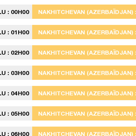
U : 00H00
NAKHITCHEVAN (AZERBAÏDJAN) : 
U : 01H00
NAKHITCHEVAN (AZERBAÏDJAN) : 
U : 02H00
NAKHITCHEVAN (AZERBAÏDJAN) : 
U : 03H00
NAKHITCHEVAN (AZERBAÏDJAN) : 
U : 04H00
NAKHITCHEVAN (AZERBAÏDJAN) : 
U : 05H00
NAKHITCHEVAN (AZERBAÏDJAN) : 
U : 06H00
NAKHITCHEVAN (AZERBAÏDJAN) : 