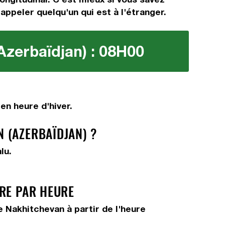
 appeler quelqu'un qui est à l'étranger.
Azerbaïdjan) : 08H00
en heure d'hiver.
 (AZERBAÏDJAN) ?
lu.
URE PAR HEURE
 Nakhitchevan à partir de l'heure