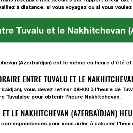
vaillez à distance, si vous voyagez ou si vous voulez
tre Tuvalu et le Nakhitchevan (
chevan (Azerbaïdjan) est le même en heure d'été et 
AIRE ENTRE TUVALU ET LE NAKHITCHEVAN
rbaïdjan), vous devez
retirer 08H00
à l'heure de Tuva
re Tuvalaise pour obtenir l'heure Nakhitchevan.
 ET LE NAKHITCHEVAN (AZERBAÏDJAN) HE
correspondances pour vous aider à calculer l'heure