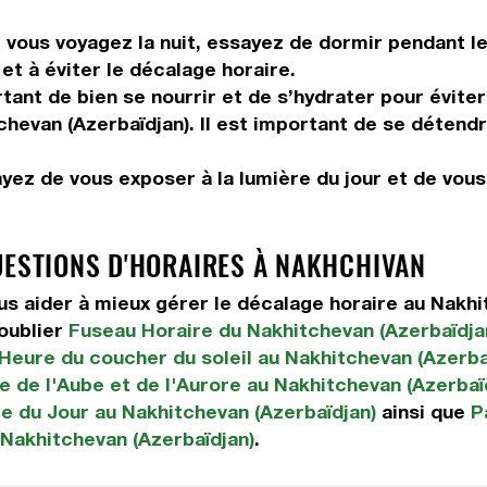
vous voyagez la nuit, essayez de dormir pendant le 
et à éviter le décalage horaire.
tant de bien se nourrir et de s’hydrater pour éviter
chevan (Azerbaïdjan). Il est important de se détendr
ayez de vous exposer à la lumière du jour et de vou
UESTIONS D'HORAIRES À NAKHCHIVAN
 aider à mieux gérer le décalage horaire au Nakhi
oublier
Fuseau Horaire du Nakhitchevan (Azerbaïdja
Heure du coucher du soleil au Nakhitchevan (Azerba
e de l'Aube et de l'Aurore au Nakhitchevan (Azerbaï
e du Jour au Nakhitchevan (Azerbaïdjan)
ainsi que
P
 Nakhitchevan (Azerbaïdjan)
.