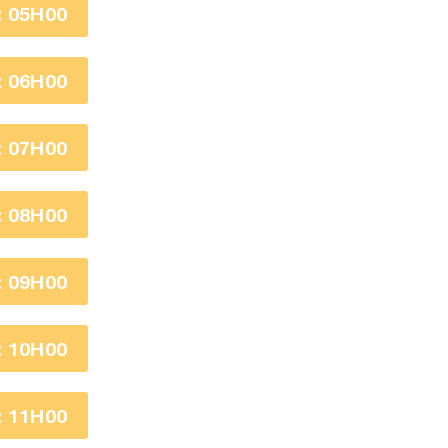
 05H00
 06H00
 07H00
 08H00
 09H00
 10H00
 11H00