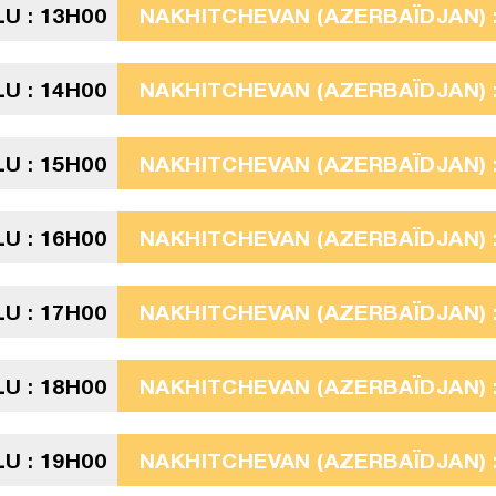
U : 13H00
NAKHITCHEVAN (AZERBAÏDJAN) :
U : 14H00
NAKHITCHEVAN (AZERBAÏDJAN) :
U : 15H00
NAKHITCHEVAN (AZERBAÏDJAN) :
U : 16H00
NAKHITCHEVAN (AZERBAÏDJAN) :
U : 17H00
NAKHITCHEVAN (AZERBAÏDJAN) :
U : 18H00
NAKHITCHEVAN (AZERBAÏDJAN) :
U : 19H00
NAKHITCHEVAN (AZERBAÏDJAN) :