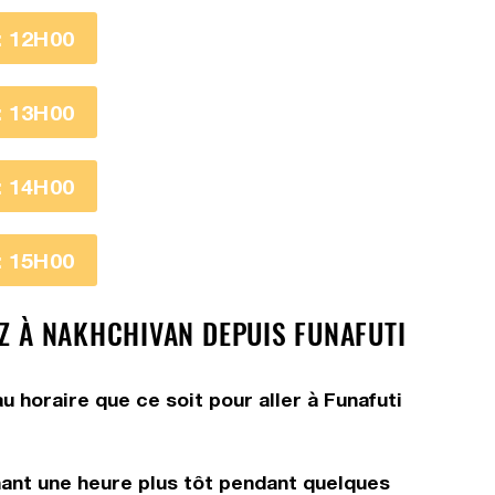
 12H00
 13H00
 14H00
 15H00
EZ À NAKHCHIVAN DEPUIS FUNAFUTI
u horaire que ce soit pour aller à Funafuti
ant une heure plus tôt pendant quelques