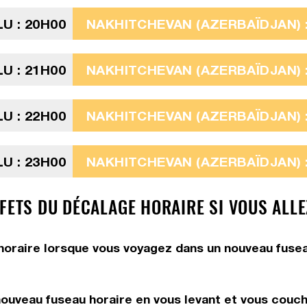
U : 20H00
NAKHITCHEVAN (AZERBAÏDJAN) :
U : 21H00
NAKHITCHEVAN (AZERBAÏDJAN) :
U : 22H00
NAKHITCHEVAN (AZERBAÏDJAN) :
U : 23H00
NAKHITCHEVAN (AZERBAÏDJAN) :
FFETS DU DÉCALAGE HORAIRE SI VOUS ALL
e horaire lorsque vous voyagez dans un nouveau fusea
:
ouveau fuseau horaire en vous levant et vous couch