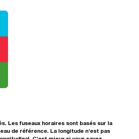
és. Les fuseaux horaires sont basés sur la
eau de référence. La longitude n'est pas
longitudinal. C'est mieux si vous savez