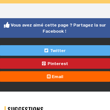
Vous avez aimé cette page ? Partagez la sur
Facebook !
Twitter
Pinterest
Email
SUGGESTIONS