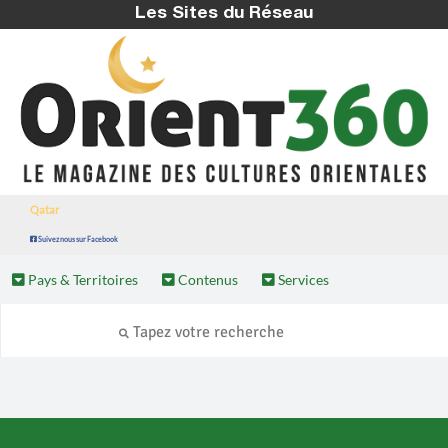
Les Sites du Réseau
Qatar
Suivez nous sur Facebook
Pays & Territoires
Contenus
Services