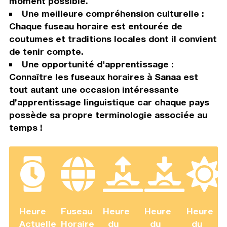
moment possible.
Une meilleure compréhension culturelle :
Chaque fuseau horaire est entourée de
coutumes et traditions locales dont il convient
de tenir compte.
Une opportunité d'apprentissage :
Connaître les fuseaux horaires à Sanaa est
tout autant une occasion intéressante
d’apprentissage linguistique car chaque pays
possède sa propre terminologie associée au
temps !
Heure
Fuseau
Heure
Heure
Heure
Actuelle
Horaire
du
du
du