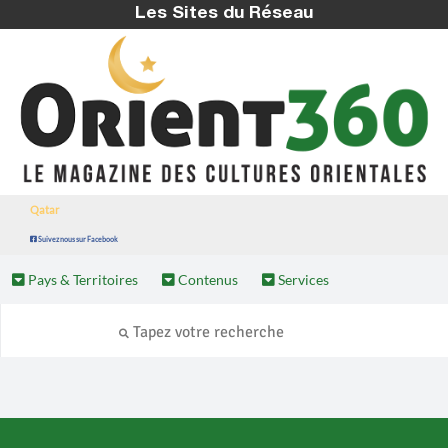
Les Sites du Réseau
Qatar
Suivez nous sur Facebook
Pays & Territoires
Contenus
Services