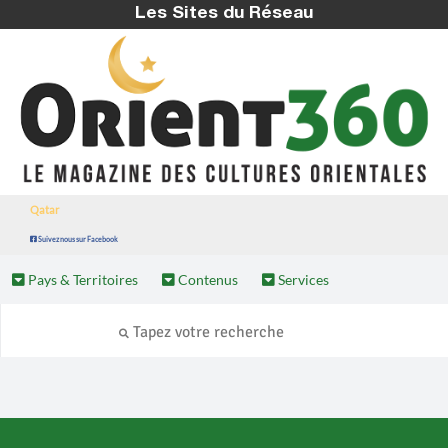
Les Sites du Réseau
Qatar
Suivez nous sur Facebook
Pays & Territoires
Contenus
Services