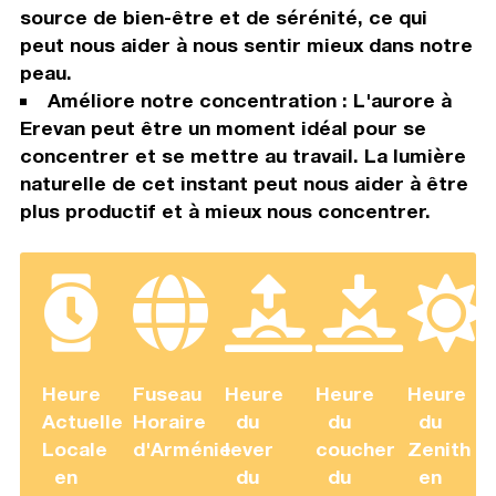
source de bien-être et de sérénité, ce qui
peut nous aider à nous sentir mieux dans notre
peau.
Améliore notre concentration : L'aurore à
Erevan peut être un moment idéal pour se
concentrer et se mettre au travail. La lumière
naturelle de cet instant peut nous aider à être
plus productif et à mieux nous concentrer.
Heure
Fuseau
Heure
Heure
Heure
Actuelle
Horaire
du
du
du
Locale
d'Arménie
lever
coucher
Zenith
en
du
du
en