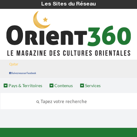
Les Sites du Réseau
Qatar
Suivez nous sur Facebook
Pays & Territoires
Contenus
Services