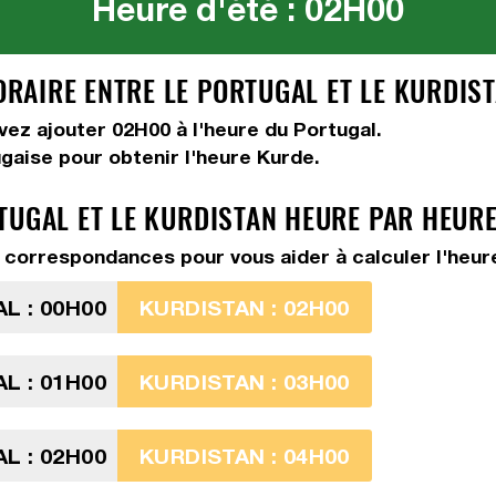
Heure d'été : 02H00
AIRE ENTRE LE PORTUGAL ET LE KURDIST
evez
ajouter 02H00
à l'heure du Portugal.
ugaise pour obtenir l'heure Kurde.
TUGAL ET LE KURDISTAN HEURE PAR HEUR
correspondances pour vous aider à calculer l'heure
L : 00H00
KURDISTAN : 02H00
L : 01H00
KURDISTAN : 03H00
L : 02H00
KURDISTAN : 04H00