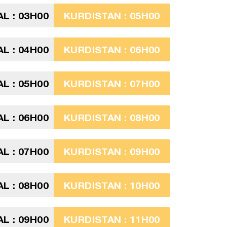
L : 03H00
KURDISTAN : 05H00
L : 04H00
KURDISTAN : 06H00
L : 05H00
KURDISTAN : 07H00
L : 06H00
KURDISTAN : 08H00
L : 07H00
KURDISTAN : 09H00
L : 08H00
KURDISTAN : 10H00
L : 09H00
KURDISTAN : 11H00