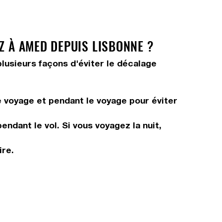
Z À AMED DEPUIS LISBONNE ?
plusieurs façons d'éviter le décalage
e voyage et pendant le voyage pour éviter
ndant le vol. Si vous voyagez la nuit,
ire.