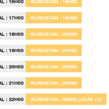
L : 16H00
KURDISTAN : 18H00
L : 17H00
KURDISTAN : 19H00
L : 18H00
KURDISTAN : 20H00
L : 19H00
KURDISTAN : 21H00
L : 20H00
KURDISTAN : 22H00
L : 21H00
KURDISTAN : 23H00
L : 22H00
KURDISTAN : 00H00 (JOUR +1)