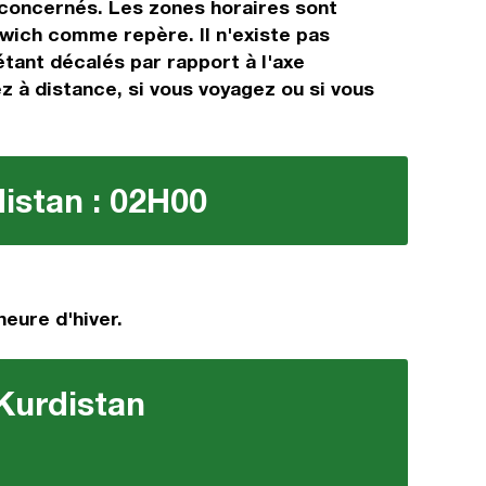
s concernés. Les zones horaires sont
wich comme repère. Il n'existe pas
étant décalés par rapport à l'axe
ez à distance, si vous voyagez ou si vous
distan : 02H00
heure d'hiver.
 Kurdistan