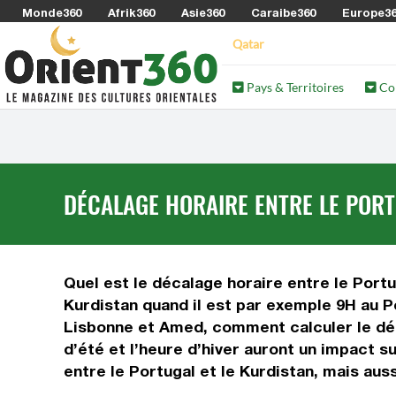
Monde360
Afrik360
Asie360
Caraibe360
Europe3
Qatar
Pays & Territoires
Co
DÉCALAGE HORAIRE ENTRE LE PORT
Quel est le décalage horaire entre le Portug
Kurdistan quand il est par exemple 9H au Po
Lisbonne et Amed, comment calculer le déca
d’été et l’heure d’hiver auront un impact 
entre le Portugal et le Kurdistan, mais aus