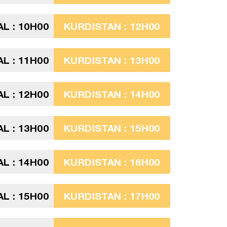
L : 10H00
KURDISTAN : 12H00
L : 11H00
KURDISTAN : 13H00
L : 12H00
KURDISTAN : 14H00
L : 13H00
KURDISTAN : 15H00
L : 14H00
KURDISTAN : 16H00
L : 15H00
KURDISTAN : 17H00