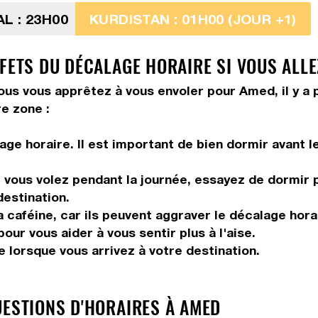
L : 23H00
KURDISTAN : 01H00 (JOUR +1)
FETS DU DÉCALAGE HORAIRE SI VOUS ALLE
ous vous apprêtez à vous envoler pour Amed, il y a 
e zone :
ge horaire. Il est important de bien dormir avant l
vous volez pendant la journée, essayez de dormir pe
destination.
 caféine, car ils peuvent aggraver le décalage hora
our vous aider à vous sentir plus à l'aise.
 lorsque vous arrivez à votre destination.
UESTIONS D'HORAIRES À AMED