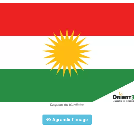
Drapeau du Kurdistan
Agrandir l'image