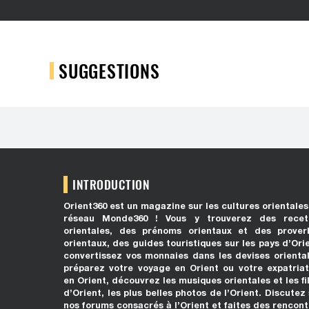
SUGGESTIONS
INTRODUCTION
Orient360 est un magazine sur les cultures orientales
réseau Monde360 ! Vous y trouverez des recet
orientales, des prénoms orientaux et des prover
orientaux, des guides touristiques sur les pays d’Ori
convertissez vos monnaies dans les devises oriental
préparez votre voyage en Orient ou votre expatriat
en Orient, découvrez les musiques orientales et les f
d’Orient, les plus belles photos de l’Orient. Discutez
nos forums consacrés à l’Orient et faites des rencont