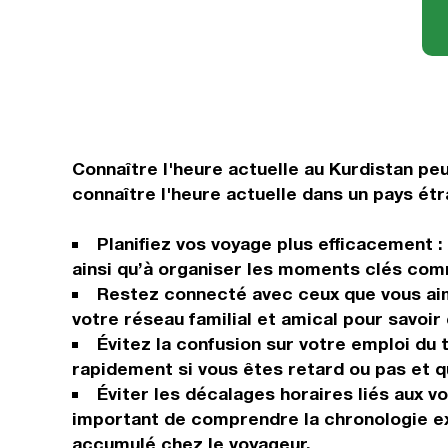
Connaître l'heure actuelle au Kurdistan peu
connaître l'heure actuelle dans un pays étr
Planifiez vos voyage plus efficacement :
ainsi qu’à organiser les moments clés comm
Restez connecté avec ceux que vous aim
votre réseau familial et amical pour savoi
Évitez la confusion sur votre emploi d
rapidement si vous êtes retard ou pas et q
Éviter les décalages horaires liés aux v
important de comprendre la chronologie ex
accumulé chez le voyageur.