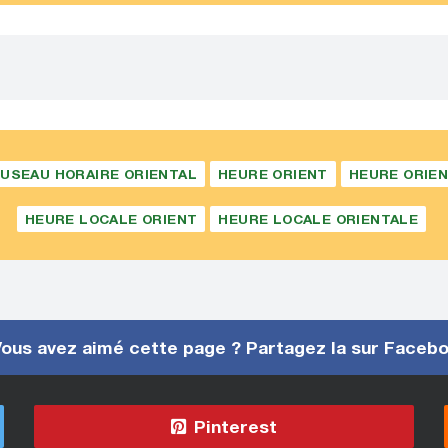
USEAU HORAIRE ORIENTAL
HEURE ORIENT
HEURE ORIE
HEURE LOCALE ORIENT
HEURE LOCALE ORIENTALE
ous avez aimé cette page ? Partagez la sur Faceb
Pinterest