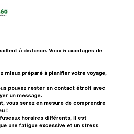
aillent à distance. Voici 5 avantages de
ez mieux préparé à planifier votre voyage,
us pouvez rester en contact étroit avec
oyer un message.
ent, vous serez en mesure de comprendre
u !
useaux horaires différents, il est
ue une fatigue excessive et un stress