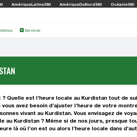
60
AmériqueLatine360
AmériqueDuNord360
Océanie360
ntenus
Services
STAN
 ? Quelle est l'heure locale au Kurdistan tout de sui
i vous avez besoin d'ajuster l'heure de votre montre
sonnes vivant au Kurdistan. Vous envisagez de voya
le au Kurdistan ? Même si de nos jours, presque tou
eure là où l'on est ou alors l'heure locale dans d'au