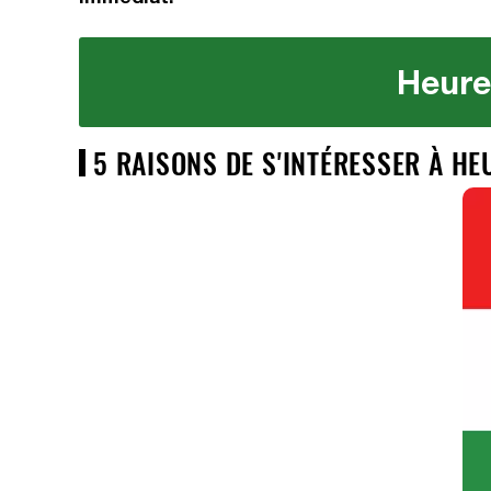
Heure
5 RAISONS DE S'INTÉRESSER À H