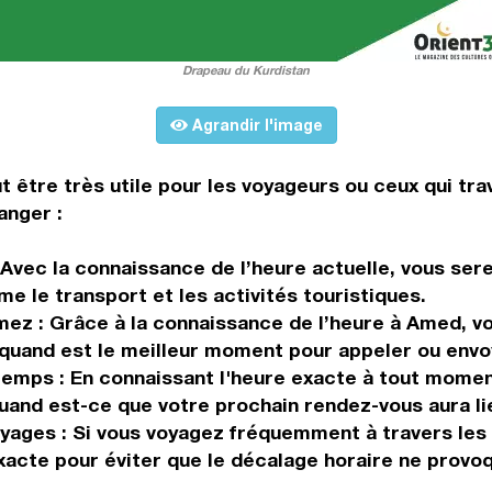
Drapeau du Kurdistan
Agrandir l'image
t être très utile pour les voyageurs ou ceux qui trav
anger :
 Avec la connaissance de l’heure actuelle, vous ser
e le transport et les activités touristiques.
ez : Grâce à la connaissance de l’heure à Amed, vo
r quand est le meilleur moment pour appeler ou env
u temps : En connaissant l'heure exacte à tout mom
uand est-ce que votre prochain rendez-vous aura lie
oyages : Si vous voyagez fréquemment à travers les f
acte pour éviter que le décalage horaire ne provoq