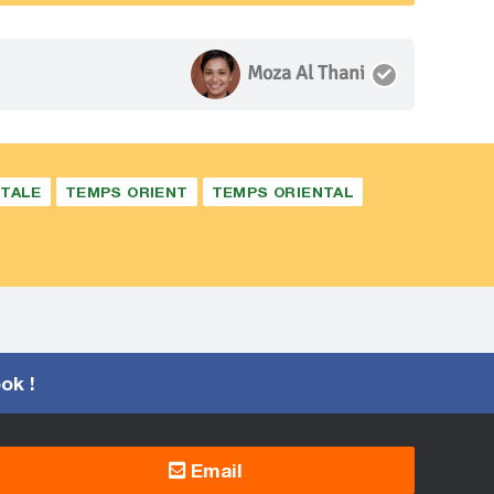
Moza Al Thani
NTALE
TEMPS ORIENT
TEMPS ORIENTAL
ook !
Email