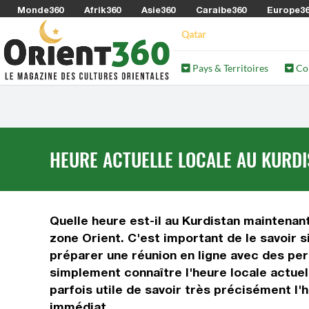
Monde360
Afrik360
Asie360
Caraibe360
Europe3
Qatar
Pays & Territoires
Co
HEURE ACTUELLE LOCALE AU KURDI
Quelle heure est-il au Kurdistan maintenant
zone Orient. C'est important de le savoir s
préparer une réunion en ligne avec des per
simplement connaître l'heure locale actuel
parfois utile de savoir très précisément l'h
immédiat.