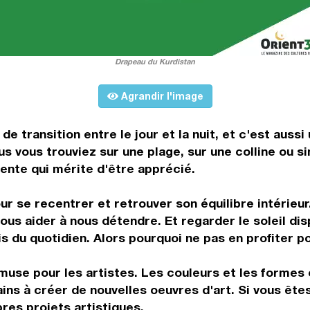
Drapeau du Kurdistan
Agrandir l'image
e transition entre le jour et la nuit, et c'est aus
us vous trouviez sur une plage, sur une colline ou 
nte qui mérite d'être apprécié.
ur se recentrer et retrouver son équilibre intérie
ous aider à nous détendre. Et regarder le soleil dis
s du quotidien. Alors pourquoi ne pas en profiter p
muse pour les artistes. Les couleurs et les formes
ns à créer de nouvelles oeuvres d'art. Si vous êtes
res projets artistiques.