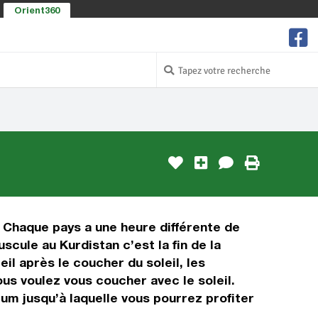
Orient360
. Chaque pays a une heure différente de
cule au Kurdistan c’est la fin de la
eil après le coucher du soleil, les
ous voulez vous coucher avec le soleil.
um jusqu’à laquelle vous pourrez profiter