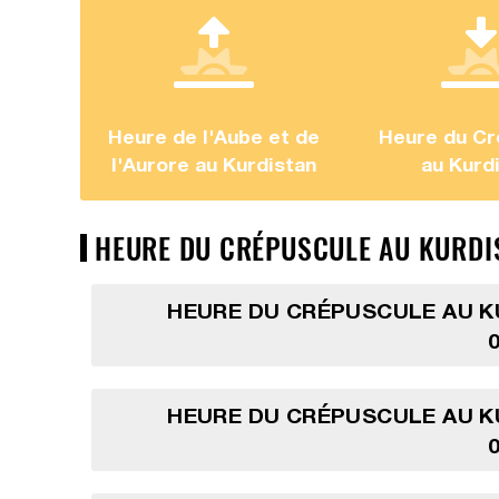
Heure de l'Aube et de
Heure du Cr
l'Aurore au Kurdistan
au Kurd
HEURE DU CRÉPUSCULE AU KURDIS
HEURE DU CRÉPUSCULE AU K
HEURE DU CRÉPUSCULE AU K