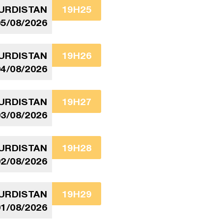
URDISTAN
19H25
05/08/2026
URDISTAN
19H26
04/08/2026
URDISTAN
19H27
03/08/2026
URDISTAN
19H28
02/08/2026
URDISTAN
19H29
01/08/2026