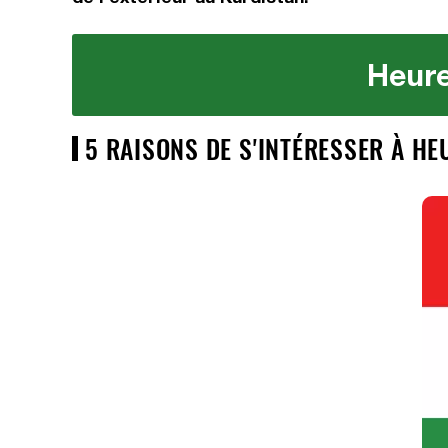
Heure
5 RAISONS DE S'INTÉRESSER À H