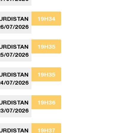
URDISTAN
19H34
26/07/2026
URDISTAN
19H35
25/07/2026
URDISTAN
19H35
24/07/2026
URDISTAN
19H36
23/07/2026
URDISTAN
19H37