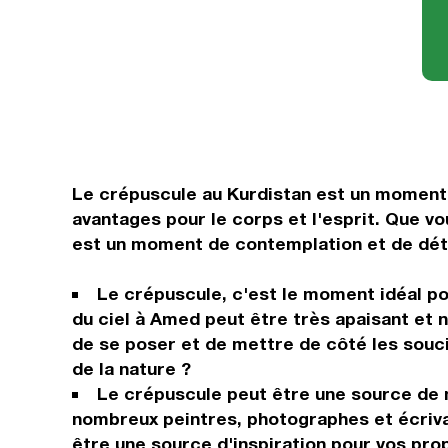
Le crépuscule au Kurdistan est un moment d
avantages pour le corps et l'esprit. Que vo
est un moment de contemplation et de déte
Le crépuscule, c'est le moment idéal po
du ciel à Amed peut être très apaisant et n
de se poser et de mettre de côté les souci
de la nature ?
Le crépuscule peut être une source de 
nombreux peintres, photographes et écrivai
être une source d'inspiration pour vos prop