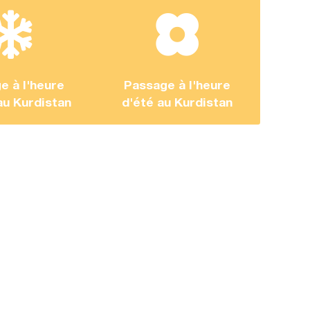
e à l'heure
Passage à l'heure
au Kurdistan
d'été au Kurdistan