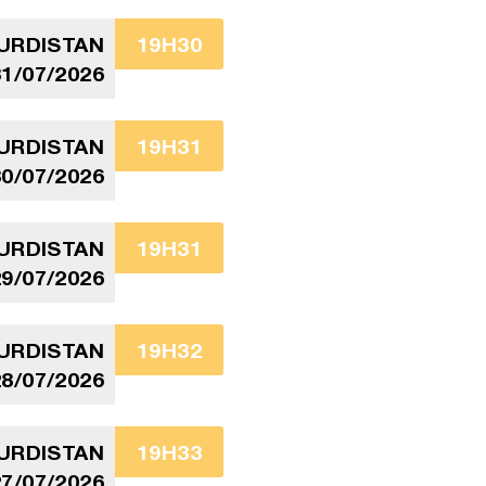
URDISTAN
19H30
31/07/2026
URDISTAN
19H31
30/07/2026
URDISTAN
19H31
29/07/2026
URDISTAN
19H32
28/07/2026
URDISTAN
19H33
27/07/2026