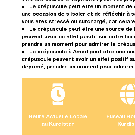
Le crépuscule peut être un moment de co
une occasion de s'isoler et de réfléchir à 
vous êtes stressé ou surchargé, car cela 
Le crépuscule peut être une source de 
peuvent avoir un effet positif sur notre hu
prendre un moment pour admirer le crépusc
Le crépuscule à Amed peut être une sou
crépuscule peuvent avoir un effet positif s
déprimé, prendre un moment pour admirer l
Heure Actuelle Locale
Fuseau Hor
au Kurdistan
Kurdis