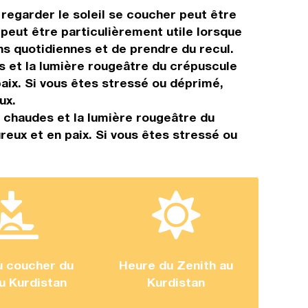
regarder le soleil se coucher peut être
 peut être particulièrement utile lorsque
s quotidiennes et de prendre du recul.
 et la lumière rougeâtre du crépuscule
paix. Si vous êtes stressé ou déprimé,
ux.
 chaudes et la lumière rougeâtre du
reux et en paix. Si vous êtes stressé ou
u coucher du
Heure du Zenith au
au Kurdistan
Kurdistan