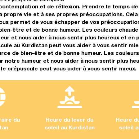
ntemplation et de réflexion. Prendre le temps de 
sa propre vie et à ses propres préoccupations. Cela
vous permet de vous échapper de vos préoccupation
bien-être et de bonne humeur. Les couleurs chaudes
meur et nous aider à nous sentir plus heureux et en 
ule au Kurdistan peut vous aider à vous sentir mie
rce de bien-être et de bonne humeur. Les couleurs
ur notre humeur et nous aider à nous sentir plus heu
e crépuscule peut vous aider à vous sentir mieux.
aire du
Heure du lever du
Heure d
tan
soleil au Kurdistan
soleil 