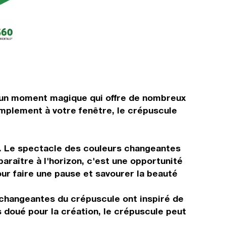
si un moment magique qui offre de nombreux
simplement à votre fenêtre, le crépuscule
ur. Le spectacle des couleurs changeantes
paraître à l'horizon, c'est une opportunité
our faire une pause et savourer la beauté
 changeantes du crépuscule ont inspiré de
 doué pour la création, le crépuscule peut