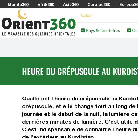
Monde360
Afrik360
Asie360
Caraibe360
Europe3
Qatar
Pays & Territoires
Co
HEURE DU CRÉPUSCULE AU KURDIS
Quelle est l'heure du crépuscule au Kurdist
crépuscule, et elle change tout au long de 
journée et le début de la nuit, la lumière c
dernières minutes de lumière. C’est utile d
C’est indispensable de connaitre l’heure d
de l’extérieur au Kurdistan.