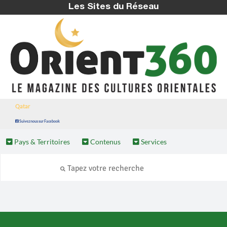
Les Sites du Réseau
Qatar
Suivez nous sur Facebook
Pays & Territoires
Contenus
Services