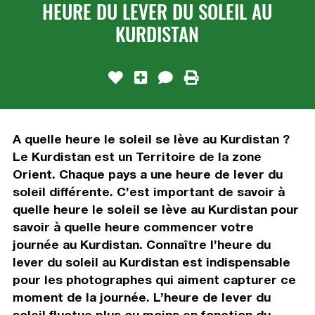
HEURE DU LEVER DU SOLEIL AU
KURDISTAN
A quelle heure le soleil se lève au Kurdistan ?
Le Kurdistan est un Territoire de la zone
Orient. Chaque pays a une heure de lever du
soleil différente. C’est important de savoir à
quelle heure le soleil se lève au Kurdistan pour
savoir à quelle heure commencer votre
journée au Kurdistan. Connaître l’heure du
lever du soleil au Kurdistan est indispensable
pour les photographes qui aiment capturer ce
moment de la journée. L’heure de lever du
soleil fluctue plus ou moins en fonction du