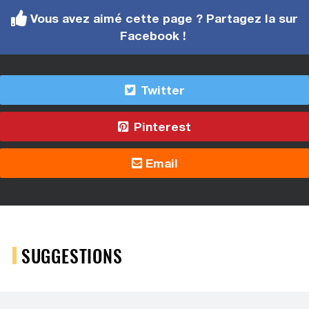
Vous avez aimé cette page ? Partagez la sur
Facebook !
Twitter
Pinterest
Email
SUGGESTIONS