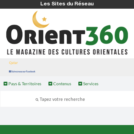
Les Sites du Réseau
Qatar
Suivez nous sur Facebook
Pays & Territoires
Contenus
Services