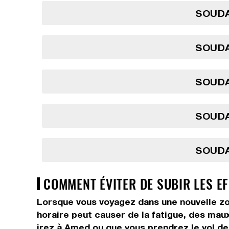
SOUDA
SOUDA
SOUDA
SOUDA
SOUDA
COMMENT ÉVITER DE SUBIR LES E
Lorsque vous voyagez dans une nouvelle zo
horaire peut causer de la fatigue, des maux 
irez à Amed ou que vous prendrez le vol de