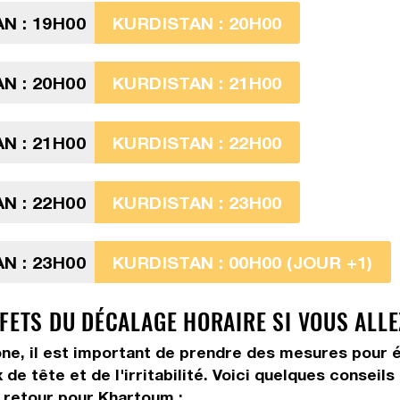
N : 19H00
KURDISTAN : 20H00
N : 20H00
KURDISTAN : 21H00
N : 21H00
KURDISTAN : 22H00
N : 22H00
KURDISTAN : 23H00
N : 23H00
KURDISTAN : 00H00 (JOUR +1)
FFETS DU DÉCALAGE HORAIRE SI VOUS ALL
ne, il est important de prendre des mesures pour é
de tête et de l'irritabilité. Voici quelques conseil
 retour pour Khartoum :