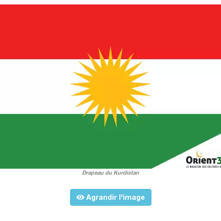
Drapeau du Kurdistan
Agrandir l'image