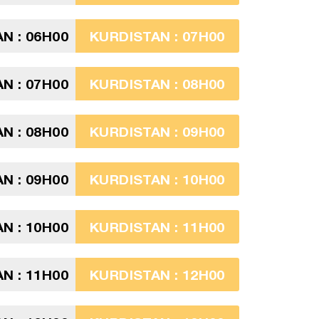
N : 06H00
KURDISTAN : 07H00
N : 07H00
KURDISTAN : 08H00
N : 08H00
KURDISTAN : 09H00
N : 09H00
KURDISTAN : 10H00
N : 10H00
KURDISTAN : 11H00
N : 11H00
KURDISTAN : 12H00