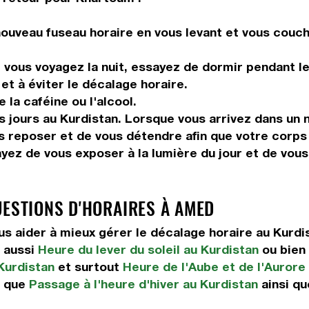
ouveau fuseau horaire en vous levant et vous couch
vous voyagez la nuit, essayez de dormir pendant le 
et à éviter le décalage horaire.
la caféine ou l'alcool.
s jours au Kurdistan. Lorsque vous arrivez dans un 
s reposer et de vous détendre afin que votre corps
ayez de vous exposer à la lumière du jour et de vou
UESTIONS D'HORAIRES À AMED
 aider à mieux gérer le décalage horaire au Kurd
 aussi
Heure du lever du soleil au Kurdistan
ou bien
Kurdistan
et surtout
Heure de l'Aube et de l'Aurore
i que
Passage à l'heure d'hiver au Kurdistan
ainsi q