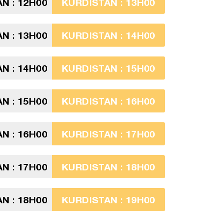
N : 12H00
KURDISTAN : 13H00
N : 13H00
KURDISTAN : 14H00
N : 14H00
KURDISTAN : 15H00
N : 15H00
KURDISTAN : 16H00
N : 16H00
KURDISTAN : 17H00
N : 17H00
KURDISTAN : 18H00
N : 18H00
KURDISTAN : 19H00