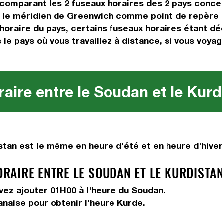
 comparant les 2 fuseaux horaires des 2 pays conce
le méridien de Greenwich comme point de repère po
oraire du pays, certains fuseaux horaires étant déc
 le pays où vous travaillez à distance, si vous voya
aire entre le Soudan et le Kurd
tan est le même en heure d'été et en heure d'hiver
AIRE ENTRE LE SOUDAN ET LE KURDISTAN
evez
ajouter 01H00
à l'heure du Soudan.
anaise pour obtenir l'heure Kurde.