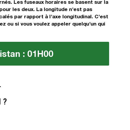
rnés. Les fuseaux horaires se basent sur la
ur les deux. La longitude n'est pas
alés par rapport à l'axe longitudinal. C'est
gez ou si vous voulez appeler quelqu'un qui
istan : 01H00
.
 ?