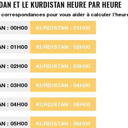
DAN ET LE KURDISTAN HEURE PAR HEURE
correspondances pour vous aider à calculer l'heure
N : 00H00
KURDISTAN : 01H00
N : 01H00
KURDISTAN : 02H00
N : 02H00
KURDISTAN : 03H00
N : 03H00
KURDISTAN : 04H00
N : 04H00
KURDISTAN : 05H00
N : 05H00
KURDISTAN : 06H00