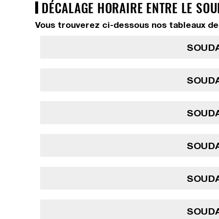
DÉCALAGE HORAIRE ENTRE LE SOU
Vous trouverez ci-dessous nos tableaux de 
SOUDA
SOUDA
SOUDA
SOUDA
SOUDA
SOUDA