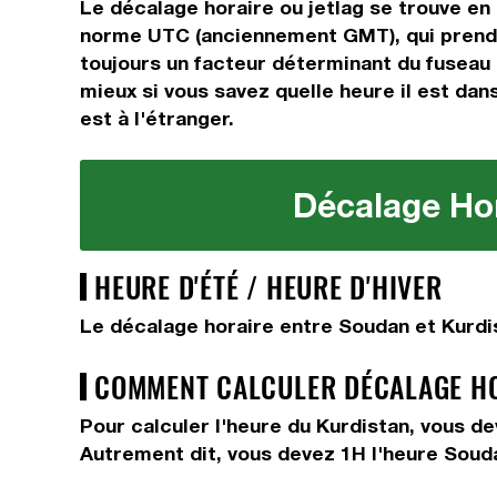
Le décalage horaire ou jetlag se trouve en
norme UTC (anciennement GMT), qui prend 
toujours un facteur déterminant du fuseau h
mieux si vous savez quelle heure il est dans
est à l'étranger.
Décalage Hor
HEURE D'ÉTÉ / HEURE D'HIVER
Le décalage horaire entre Soudan et Kurdis
COMMENT CALCULER DÉCALAGE HOR
Pour calculer l'heure du Kurdistan, vous d
Autrement dit, vous devez
1H
l'heure Soud