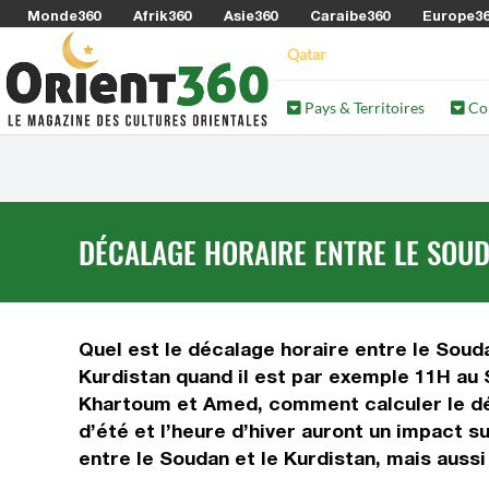
Monde360
Afrik360
Asie360
Caraibe360
Europe3
Qatar
Pays & Territoires
Co
DÉCALAGE HORAIRE ENTRE LE SOUD
Quel est le décalage horaire entre le Soudan
Kurdistan quand il est par exemple 11H au S
Khartoum et Amed, comment calculer le déca
d’été et l’heure d’hiver auront un impact 
entre le Soudan et le Kurdistan, mais auss