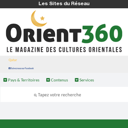
Les Sites du Réseau
Qatar
Suivez nous sur Facebook
Pays & Territoires
Contenus
Services