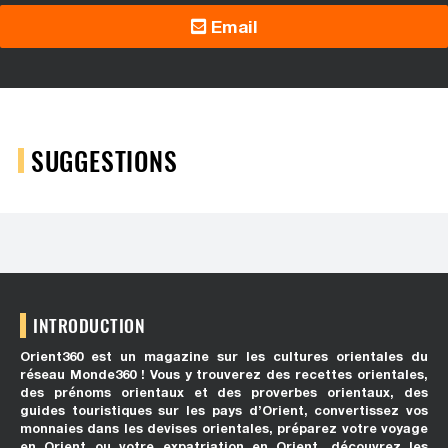
Email
SUGGESTIONS
INTRODUCTION
Orient360 est un magazine sur les cultures orientales du
réseau Monde360 ! Vous y trouverez des recettes orientales,
des prénoms orientaux et des proverbes orientaux, des
guides touristiques sur les pays d’Orient, convertissez vos
monnaies dans les devises orientales, préparez votre voyage
en Orient ou votre expatriation en Orient, découvrez les