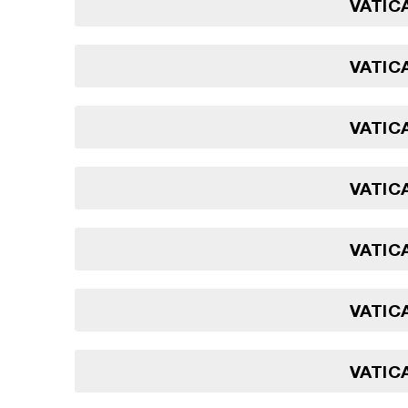
VATICA
VATICA
VATICA
VATICA
VATICA
VATICA
VATICA