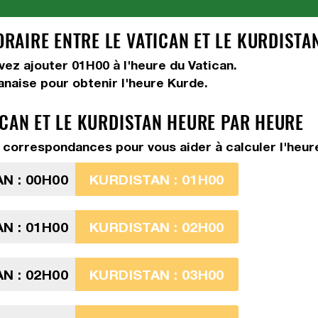
AIRE ENTRE LE VATICAN ET LE KURDISTA
evez
ajouter 01H00
à l'heure du Vatican.
anaise pour obtenir l'heure Kurde.
ICAN ET LE KURDISTAN HEURE PAR HEURE
correspondances pour vous aider à calculer l'heure 
N : 00H00
KURDISTAN : 01H00
N : 01H00
KURDISTAN : 02H00
N : 02H00
KURDISTAN : 03H00