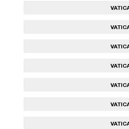
VATICA
VATICA
VATICA
VATICA
VATICA
VATICA
VATICA