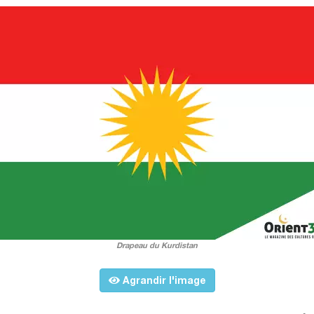
Drapeau du Kurdistan
Agrandir l'image