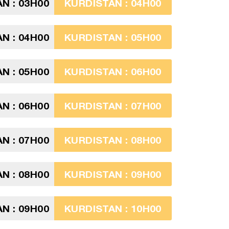
N : 03H00
KURDISTAN : 04H00
N : 04H00
KURDISTAN : 05H00
N : 05H00
KURDISTAN : 06H00
N : 06H00
KURDISTAN : 07H00
N : 07H00
KURDISTAN : 08H00
N : 08H00
KURDISTAN : 09H00
N : 09H00
KURDISTAN : 10H00