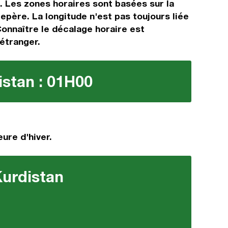
s. Les zones horaires sont basées sur la
ère. La longitude n'est pas toujours liée
Connaître le décalage horaire est
’étranger.
istan : 01H00
ure d'hiver.
Kurdistan