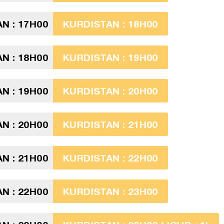
N : 17H00
KURDISTAN : 18H00
N : 18H00
KURDISTAN : 19H00
N : 19H00
KURDISTAN : 20H00
N : 20H00
KURDISTAN : 21H00
N : 21H00
KURDISTAN : 22H00
N : 22H00
KURDISTAN : 23H00