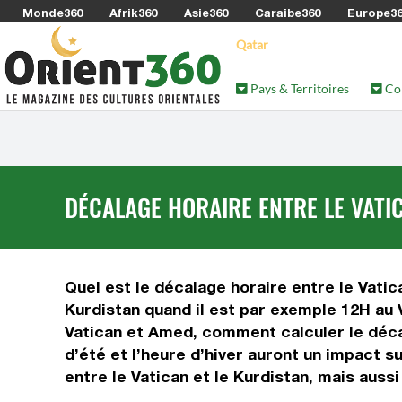
Monde360
Afrik360
Asie360
Caraibe360
Europe3
Qatar
Pays & Territoires
Co
DÉCALAGE HORAIRE ENTRE LE VATI
Quel est le décalage horaire entre le Vatica
Kurdistan quand il est par exemple 12H au V
Vatican et Amed, comment calculer le décala
d’été et l’heure d’hiver auront un impact 
entre le Vatican et le Kurdistan, mais auss