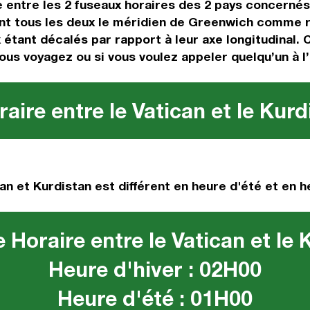
ce entre les 2 fuseaux horaires des 2 pays concerné
t tous les deux le méridien de Greenwich comme rep
 étant décalés par rapport à leur axe longitudinal. 
 vous voyagez ou si vous voulez appeler quelqu’un à l
aire entre le Vatican et le Kurd
an et Kurdistan est différent en heure d'été et en he
 Horaire entre le Vatican et le 
Heure d'hiver : 02H00
Heure d'été : 01H00