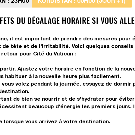
N : 23H00
KURDISTAN : 00H00 (JOUR +1)
FETS DU DÉCALAGE HORAIRE SI VOUS ALLE
ne, il est important de prendre des mesures pour é
de tête et de l'irritabilité. Voici quelques conseil
retour pour Cité du Vatican :
artir. Ajustez votre horaire en fonction de la nouv
us habituer à la nouvelle heure plus facilement.
vous volez pendant la journée, essayez de dormir pe
destination.
tant de bien se nourrir et de s’hydrater pour éviter
 nécessitent beaucoup d'énergie les premiers jours. 
 lorsque vous arrivez à votre destination.