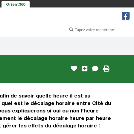
Orient360
fin de savoir quelle heure il est au
 quel est le décalage horaire entre Cité du
ous expliquerons si oui ou non l’heure
lement le décalage horaire heure par heure
 gérer les effets du décalage horaire !