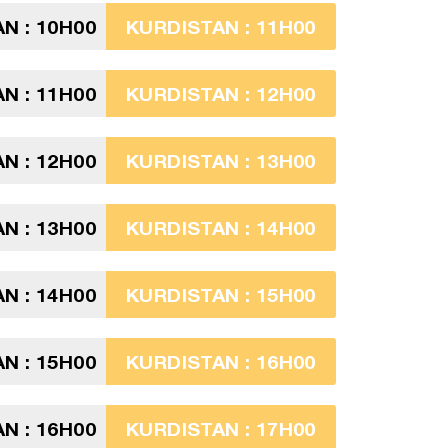
N : 10H00
KURDISTAN : 11H00
N : 11H00
KURDISTAN : 12H00
N : 12H00
KURDISTAN : 13H00
N : 13H00
KURDISTAN : 14H00
N : 14H00
KURDISTAN : 15H00
N : 15H00
KURDISTAN : 16H00
N : 16H00
KURDISTAN : 17H00