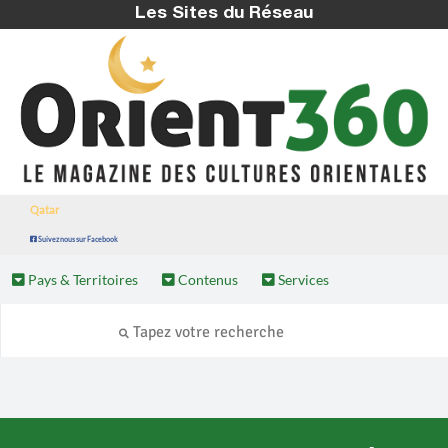
Les Sites du Réseau
Qatar
Suivez nous sur Facebook
Pays & Territoires
Contenus
Services