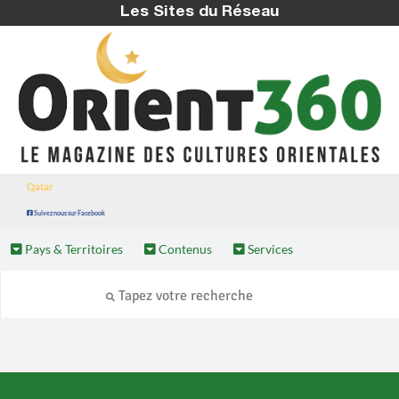
Les Sites du Réseau
Qatar
Suivez nous sur Facebook
Pays & Territoires
Contenus
Services