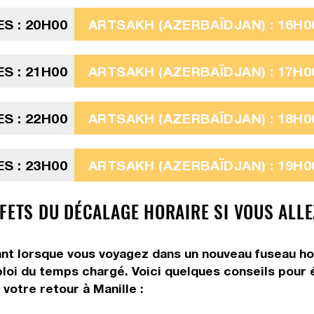
ES : 20H00
ARTSAKH (AZERBAÏDJAN) : 16H0
ES : 21H00
ARTSAKH (AZERBAÏDJAN) : 17H0
ES : 22H00
ARTSAKH (AZERBAÏDJAN) : 18H0
ES : 23H00
ARTSAKH (AZERBAÏDJAN) : 19H0
FETS DU DÉCALAGE HORAIRE SI VOUS ALLE
 lorsque vous voyagez dans un nouveau fuseau horair
ploi du temps chargé. Voici quelques conseils pour é
votre retour à Manille :