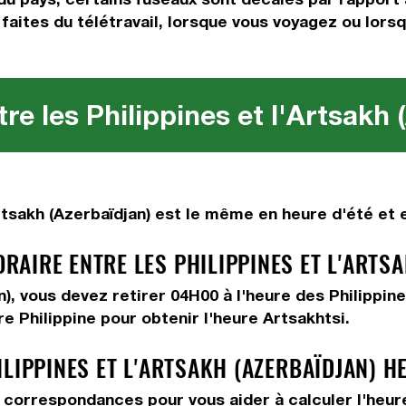
faites du télétravail, lorsque vous voyagez ou lors
re les Philippines et l'Artsakh 
tsakh (Azerbaïdjan) est le même en heure d'été et e
AIRE ENTRE LES PHILIPPINES ET L'ARTSA
an), vous devez
retirer 04H00
à l'heure des Philippine
re Philippine pour obtenir l'heure Artsakhtsi.
LIPPINES ET L'ARTSAKH (AZERBAÏDJAN) H
correspondances pour vous aider à calculer l'heure A