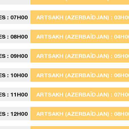
ES : 07H00
ARTSAKH (AZERBAÏDJAN) : 03H0
ES : 08H00
ARTSAKH (AZERBAÏDJAN) : 04H0
ES : 09H00
ARTSAKH (AZERBAÏDJAN) : 05H0
ES : 10H00
ARTSAKH (AZERBAÏDJAN) : 06H0
ES : 11H00
ARTSAKH (AZERBAÏDJAN) : 07H0
ES : 12H00
ARTSAKH (AZERBAÏDJAN) : 08H0