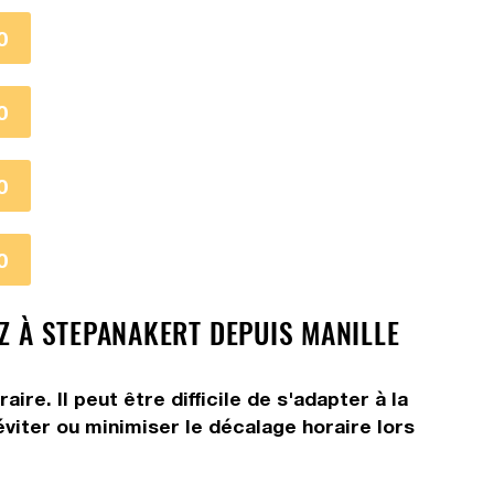
0
0
0
0
Z À STEPANAKERT DEPUIS MANILLE
e. Il peut être difficile de s'adapter à la
viter ou minimiser le décalage horaire lors