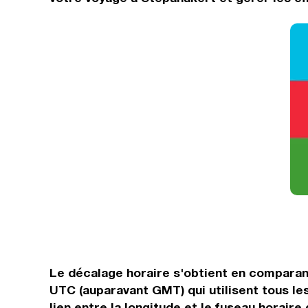
Le décalage horaire s'obtient en comparan
UTC (auparavant GMT) qui utilisent tous l
lien entre la longitude et le fuseau horaire