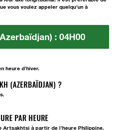
que vous voulez appeler quelqu'un à
(Azerbaïdjan) : 04H00
n heure d'hiver.
KH (AZERBAÏDJAN) ?
s.
EURE PAR HEURE
rtsakhtsi à partir de l'heure Philippine.