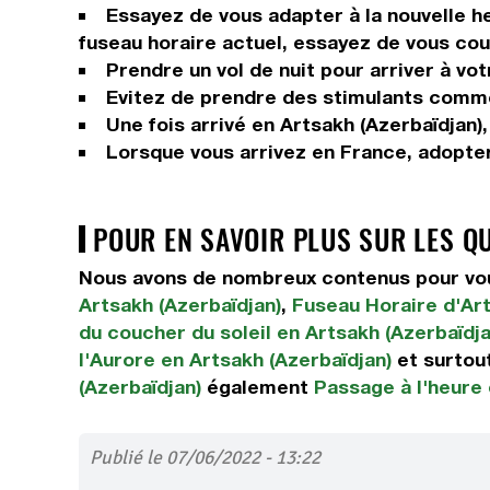
Essayez de vous adapter à la nouvelle he
fuseau horaire actuel, essayez de vous couc
Prendre un vol de nuit pour arriver à vot
Evitez de prendre des stimulants comme 
Une fois arrivé en Artsakh (Azerbaïdjan),
Lorsque vous arrivez en France, adopter
POUR EN SAVOIR PLUS SUR LES Q
Nous avons de nombreux contenus pour vous
Artsakh (Azerbaïdjan)
,
Fuseau Horaire d'Art
du coucher du soleil en Artsakh (Azerbaïdja
l'Aurore en Artsakh (Azerbaïdjan)
et surtou
(Azerbaïdjan)
également
Passage à l'heure 
Publié le 07/06/2022 - 13:22