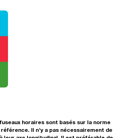
 fuseaux horaires sont basés sur la norme
référence. Il n'y a pas nécessairement de
 leur axe longitudinal. Il est préférable de