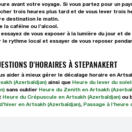
ure avant votre voyage. Si vous partez pour un pays
her trois heures plus tard et de vous lever trois he
re destination le matin.
la caféine ou l'alcool.
 essayez de vous exposer à la lumière du jour et de l
 le rythme local et essayer de vous reposer pendan
UESTIONS D'HORAIRES À STEPANAKERT
 aider à mieux gérer le décalage horaire en Artsa
sakh (Azerbaïdjan)
ainsi que
Heure du lever du solei
n)
sans oublier
Heure du Zenith en Artsakh (Azerbaï
t
Heure du Crépuscule en Artsakh (Azerbaïdjan)
ou 
d'hiver en Artsakh (Azerbaïdjan)
,
Passage à l'heure 