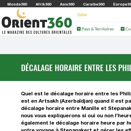
Monde360
Afrik360
Asie360
Caraibe360
Europe3
Qatar
Pays & Territoires
Co
DÉCALAGE HORAIRE ENTRE LES PHIL
Quel est le décalage horaire entre les Phili
est en Artsakh (Azerbaïdjan) quand il est p
décalage horaire entre Manille et Stepanake
nous vous expliquerons si oui ou non l’heur
également le décalage horaire heure par he
votre voyage à Stepanakert et gérer les ef