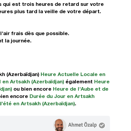
 qui est trois heures de retard sur votre
ures plus tard la veille de votre départ.
'air frais dès que possible.
t la journée.
kh (Azerbaïdjan)
Heure Actuelle Locale en
l en Artsakh (Azerbaïdjan)
également
Heure
djan)
ou bien encore
Heure de l'Aube et de
bien encore
Durée du Jour en Artsakh
d'été en Artsakh (Azerbaïdjan)
.
Ahmet Özalp