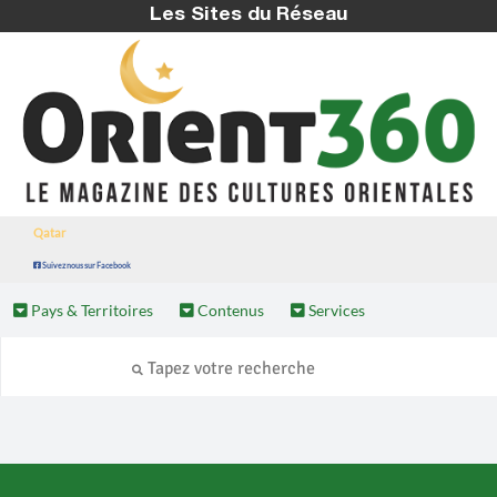
Les Sites du Réseau
Qatar
Suivez nous sur Facebook
Pays & Territoires
Contenus
Services