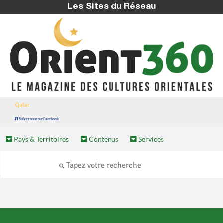
Les Sites du Réseau
Qatar
Suivez nous sur Facebook
Pays & Territoires
Contenus
Services