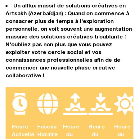
Un afflux massif de solutions créatives en
Artsakh (Azerbaïdjan) : Quand on commence à
consacrer plus de temps à l'exploration
personnelle, on voit souvent une augmentation
massive des solutions créatives troublante !
N'oubliez pas non plus que vous pouvez
exploiter votre cercle social et vos
connaissances professionnelles afin de de
commencer une nouvelle phase creative
collaborative !
Heure
Fuseau
Heure
Heure
Heure
Actuelle
Horaire
du
du
du