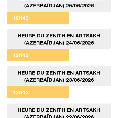
(AZERBAÏDJAN) 25/06/2026
12H43
HEURE DU ZENITH EN ARTSAKH
(AZERBAÏDJAN) 24/06/2026
12H43
HEURE DU ZENITH EN ARTSAKH
(AZERBAÏDJAN) 23/06/2026
12H42
HEURE DU ZENITH EN ARTSAKH
(AZERBAÏDJAN) 22/06/2026