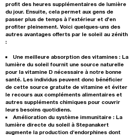
profit des heures supplémentaires de lumière
du jour. Ensuite, cela permet aux gens de
passer plus de temps à l’extérieur et d’en
profiter pleinement. Voici quelques-uns des
autres avantages offerts par le soleil au zénith
:
Une meilleure absorption des vitamines : La
lumière du soleil fournit une source naturelle
pour la vitamine D nécessaire à notre bonne
santé. Les individus peuvent donc bénéficier
de cette source gratuite de vitamine et éviter
le recours aux compléments alimentaires et
autres suppléments chimiques pour couvrir
leurs besoins quotidiens.
Amélioration du système immunitaire : La
lumière directe du soleil à Stepanakert
augmente la production d'endorphines dont