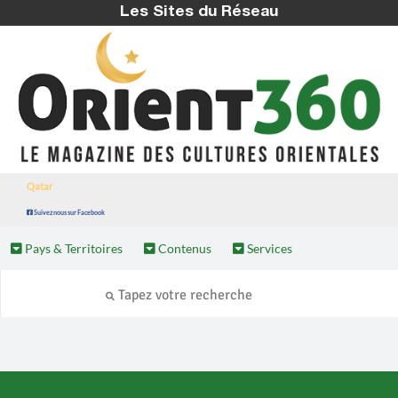
Les Sites du Réseau
Qatar
Suivez nous sur Facebook
Pays & Territoires
Contenus
Services