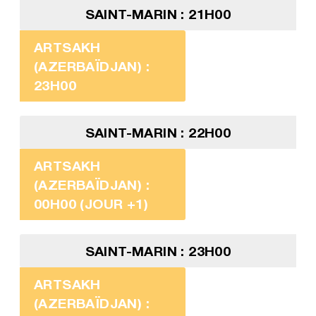
SAINT-MARIN : 21H00
ARTSAKH
(AZERBAÏDJAN) :
23H00
SAINT-MARIN : 22H00
ARTSAKH
(AZERBAÏDJAN) :
00H00 (JOUR +1)
SAINT-MARIN : 23H00
ARTSAKH
(AZERBAÏDJAN) :