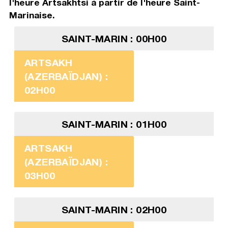
l'heure Artsakhtsi à partir de l'heure Saint-
Marinaise.
SAINT-MARIN : 00H00
ARTSAKH
(AZERBAÏDJAN) :
02H00
SAINT-MARIN : 01H00
ARTSAKH
(AZERBAÏDJAN) :
03H00
SAINT-MARIN : 02H00