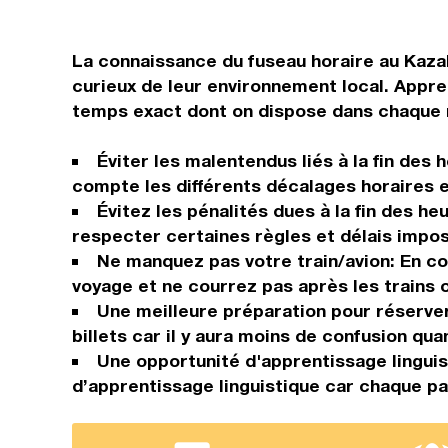
La connaissance du fuseau horaire au Kazak
curieux de leur environnement local. Appre
temps exact dont on dispose dans chaque ré
Éviter les malentendus liés à la fin des
compte les différents décalages horaires e
Évitez les pénalités dues à la fin des h
respecter certaines règles et délais impo
Ne manquez pas votre train/avion: En co
voyage et ne courrez pas après les trains o
Une meilleure préparation pour réserver 
billets car il y aura moins de confusion qua
Une opportunité d'apprentissage linguis
d’apprentissage linguistique car chaque p