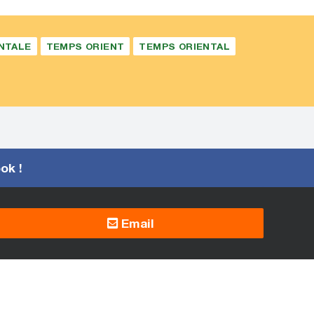
NTALE
TEMPS ORIENT
TEMPS ORIENTAL
ook !
Email