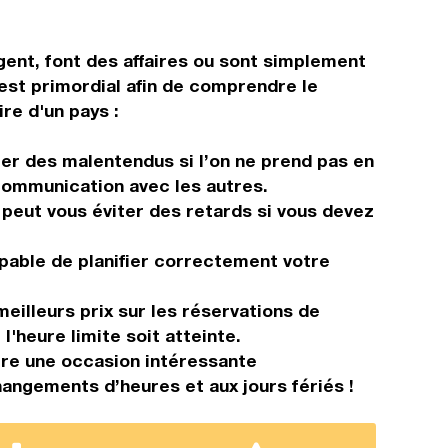
ent, font des affaires ou sont simplement
 est primordial afin de comprendre le
re d'un pays :
éer des malentendus si l’on ne prend pas en
 communication avec les autres.
 peut vous éviter des retards si vous devez
apable de planifier correctement votre
eilleurs prix sur les réservations de
l'heure limite soit atteinte.
tre une occasion intéressante
angements d’heures et aux jours fériés !