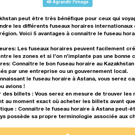
Agrandir l'image
hstan peut être très bénéfique pour ceux qui voyag
ndre les différents fuseaux horaires internationaux
gion. Voici 5 avantages à connaître le fuseau horai
 heures: Les fuseaux horaires peuvent facilement cr
ntre les zones et si l’on n’implante pas une bonne
eures: Connaître le bon fuseau horaire au Kazakhstan
sés par une entreprise ou un gouvernement local.
nnaissant le fuseau horaire à Astana, vous serez c
u avions !
des billets : Vous serez en mesure de trouver les m
nt au moment exact où acheter les billets avant que 
tique : Connaître le fuseau horaire à Astana peut-ê
ays possède sa propre terminologie associée aux ch