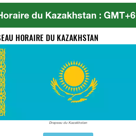
Horaire du Kazakhstan : GMT+6
USEAU HORAIRE DU KAZAKHSTAN
Drapeau du Kazakhstan