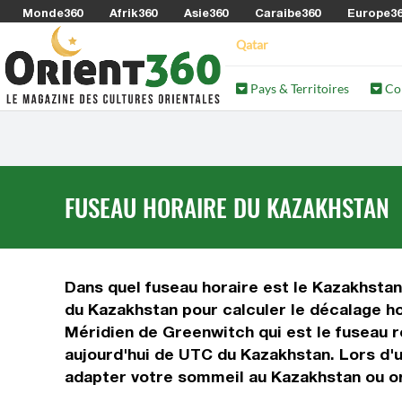
Monde360
Afrik360
Asie360
Caraibe360
Europe3
Qatar
Pays & Territoires
Co
FUSEAU HORAIRE DU KAZAKHSTAN
Dans quel fuseau horaire est le Kazakhstan
du Kazakhstan pour calculer le décalage ho
Méridien de Greenwitch qui est le fuseau r
aujourd'hui de UTC du Kazakhstan. Lors d'
adapter votre sommeil au Kazakhstan ou org