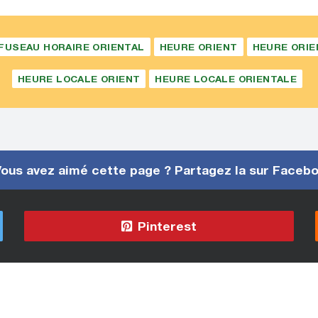
FUSEAU HORAIRE ORIENTAL
HEURE ORIENT
HEURE ORIE
HEURE LOCALE ORIENT
HEURE LOCALE ORIENTALE
ous avez aimé cette page ? Partagez la sur Faceb
Pinterest