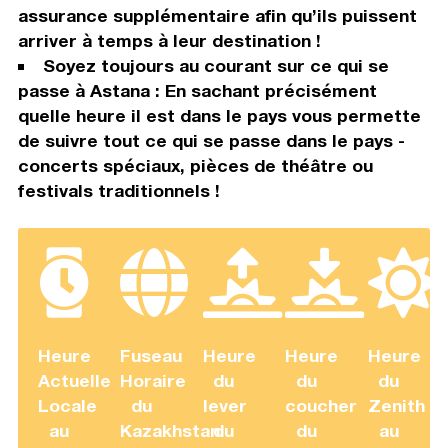
assurance supplémentaire afin qu’ils puissent
arriver à temps à leur destination !
Soyez toujours au courant sur ce qui se
passe à Astana : En sachant précisément
quelle heure il est dans le pays vous permette
de suivre tout ce qui se passe dans le pays -
concerts spéciaux, pièces de théâtre ou
festivals traditionnels !
Heure
Fuseau
Heure
Heure
Heure
Actuelle
Horaire
du
du
du
Locale
du
lever
coucher
Zenith
au
Kazakhstan
du
du
au