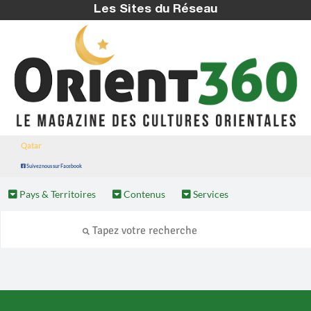
Les Sites du Réseau
Qatar
Suivez nous sur Facebook
Pays & Territoires
Contenus
Services