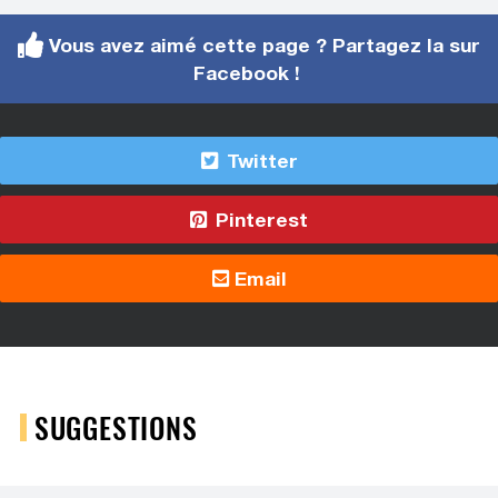
Vous avez aimé cette page ? Partagez la sur
Facebook !
Twitter
Pinterest
Email
SUGGESTIONS