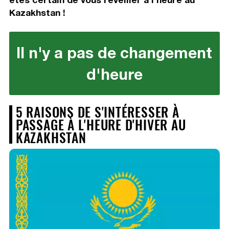
Kazakhstan !
Il n'y a pas de changement
d'heure
5 RAISONS DE S'INTÉRESSER À
PASSAGE À L'HEURE D'HIVER AU
KAZAKHSTAN