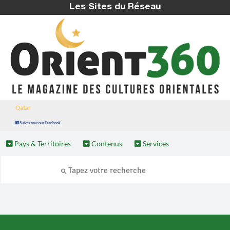
Les Sites du Réseau
Qatar
Suivez nous sur Facebook
Pays & Territoires
Contenus
Services