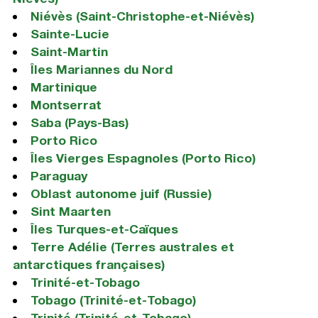
Niévès (Saint-Christophe-et-Niévès)
Sainte-Lucie
Saint-Martin
Îles Mariannes du Nord
Martinique
Montserrat
Saba (Pays-Bas)
Porto Rico
Îles Vierges Espagnoles (Porto Rico)
Paraguay
Oblast autonome juif (Russie)
Sint Maarten
Îles Turques-et-Caïques
Terre Adélie (Terres australes et
antarctiques françaises)
Trinité-et-Tobago
Tobago (Trinité-et-Tobago)
Trinité (Trinité-et-Tobago)