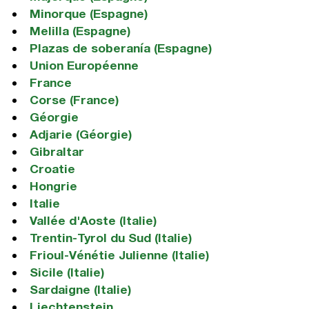
Minorque (Espagne)
Melilla (Espagne)
Plazas de soberanía (Espagne)
Union Européenne
France
Corse (France)
Géorgie
Adjarie (Géorgie)
Gibraltar
Croatie
Hongrie
Italie
Vallée d'Aoste (Italie)
Trentin-Tyrol du Sud (Italie)
Frioul-Vénétie Julienne (Italie)
Sicile (Italie)
Sardaigne (Italie)
Liechtenstein