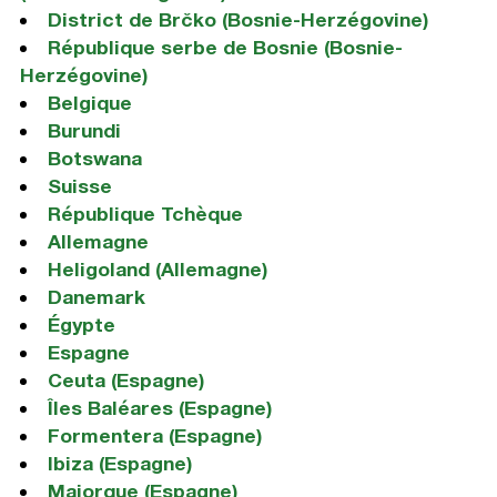
District de Brčko (Bosnie-Herzégovine)
République serbe de Bosnie (Bosnie-
Herzégovine)
Belgique
Burundi
Botswana
Suisse
République Tchèque
Allemagne
Heligoland (Allemagne)
Danemark
Égypte
Espagne
Ceuta (Espagne)
Îles Baléares (Espagne)
Formentera (Espagne)
Ibiza (Espagne)
Majorque (Espagne)