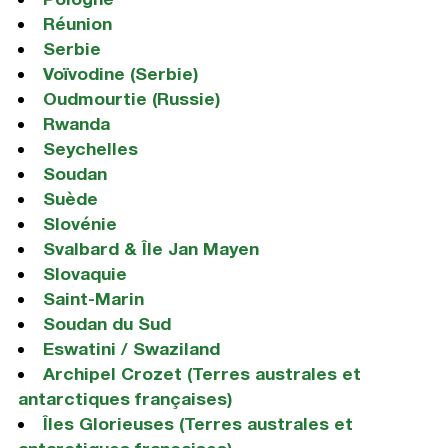
Réunion
Serbie
Voïvodine (Serbie)
Oudmourtie (Russie)
Rwanda
Seychelles
Soudan
Suède
Slovénie
Svalbard & Île Jan Mayen
Slovaquie
Saint-Marin
Soudan du Sud
Eswatini / Swaziland
Archipel Crozet (Terres australes et
antarctiques françaises)
Îles Glorieuses (Terres australes et