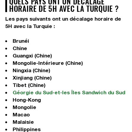
QUELS PAYS ONT UN DÉCALAGE
HORAIRE DE 5H AVEC LA TURQUIE ?
Les pays suivants ont un décalage horaire de
5H avec la Turquie :
Brunéi
Chine
Guangxi (Chine)
Mongolie-Intérieure (Chine)
Ningxia (Chine)
Xinjiang (Chine)
Tibet (Chine)
Géorgie du Sud-et-les Îles Sandwich du Sud
Hong-Kong
Mongolie
Macao
Malaisie
Philippines