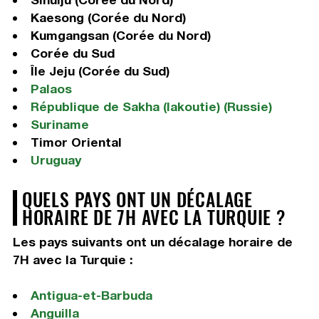
Kaesong (Corée du Nord)
Kumgangsan (Corée du Nord)
Corée du Sud
Île Jeju (Corée du Sud)
Palaos
République de Sakha (Iakoutie) (Russie)
Suriname
Timor Oriental
Uruguay
QUELS PAYS ONT UN DÉCALAGE
HORAIRE DE 7H AVEC LA TURQUIE ?
Les pays suivants ont un décalage horaire de
7H avec la Turquie :
Antigua-et-Barbuda
Anguilla