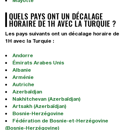
Mayotte
QUELS PAYS ONT UN DÉCALAGE
HORAIRE DE 1H AVEC LA TURQUIE ?
Les pays suivants ont un décalage horaire de
1H avec la Turquie :
Andorre
Émirats Arabes Unis
Albanie
Arménie
Autriche
Azerbaïdjan
Nakhitchevan (Azerbaïdjan)
Artsakh (Azerbaïdjan)
Bosnie-Herzégovine
Fédération de Bosnie-et-Herzégovine
(Bosnie-Herzégovine)