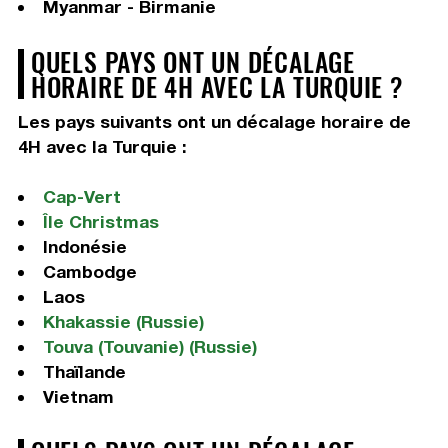
Myanmar - Birmanie
QUELS PAYS ONT UN DÉCALAGE
HORAIRE DE 4H AVEC LA TURQUIE ?
Les pays suivants ont un décalage horaire de
4H avec la Turquie :
Cap-Vert
Île Christmas
Indonésie
Cambodge
Laos
Khakassie (Russie)
Touva (Touvanie) (Russie)
Thaïlande
Vietnam