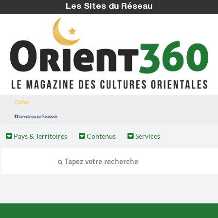
Les Sites du Réseau
Qatar
Suivez nous sur Facebook
Pays & Territoires
Contenus
Services