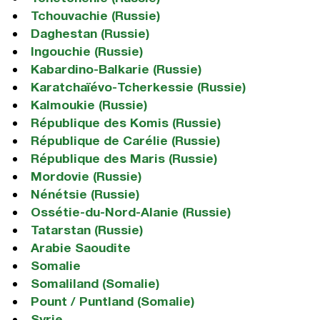
Tchouvachie (Russie)
Daghestan (Russie)
Ingouchie (Russie)
Kabardino-Balkarie (Russie)
Karatchaïévo-Tcherkessie (Russie)
Kalmoukie (Russie)
République des Komis (Russie)
République de Carélie (Russie)
République des Maris (Russie)
Mordovie (Russie)
Nénétsie (Russie)
Ossétie-du-Nord-Alanie (Russie)
Tatarstan (Russie)
Arabie Saoudite
Somalie
Somaliland (Somalie)
Pount / Puntland (Somalie)
Syrie