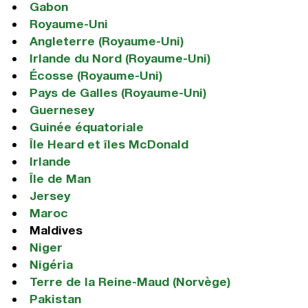
Gabon
Royaume-Uni
Angleterre (Royaume-Uni)
Irlande du Nord (Royaume-Uni)
Écosse (Royaume-Uni)
Pays de Galles (Royaume-Uni)
Guernesey
Guinée équatoriale
Île Heard et îles McDonald
Irlande
Île de Man
Jersey
Maroc
Maldives
Niger
Nigéria
Terre de la Reine-Maud (Norvège)
Pakistan