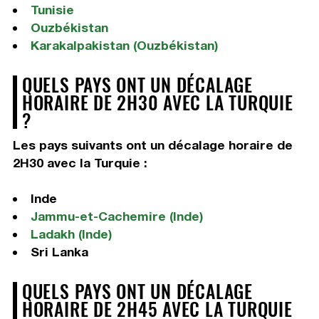
Tunisie
Ouzbékistan
Karakalpakistan (Ouzbékistan)
QUELS PAYS ONT UN DÉCALAGE
HORAIRE DE 2H30 AVEC LA TURQUIE
?
Les pays suivants ont un décalage horaire de
2H30 avec la Turquie :
Inde
Jammu-et-Cachemire (Inde)
Ladakh (Inde)
Sri Lanka
QUELS PAYS ONT UN DÉCALAGE
HORAIRE DE 2H45 AVEC LA TURQUIE