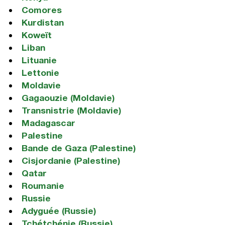
Comores
Kurdistan
Koweït
Liban
Lituanie
Lettonie
Moldavie
Gagaouzie (Moldavie)
Transnistrie (Moldavie)
Madagascar
Palestine
Bande de Gaza (Palestine)
Cisjordanie (Palestine)
Qatar
Roumanie
Russie
Adyguée (Russie)
Tchétchénie (Russie)