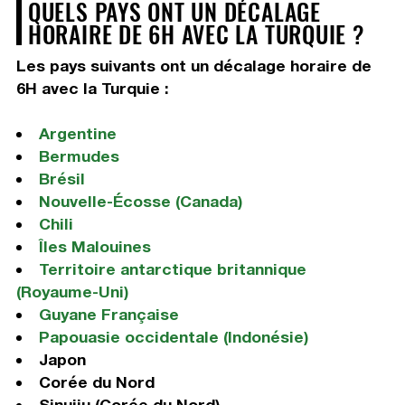
QUELS PAYS ONT UN DÉCALAGE
HORAIRE DE 6H AVEC LA TURQUIE ?
Les pays suivants ont un décalage horaire de
6H avec la Turquie :
Argentine
Bermudes
Brésil
Nouvelle-Écosse (Canada)
Chili
Îles Malouines
Territoire antarctique britannique
(Royaume-Uni)
Guyane Française
Papouasie occidentale (Indonésie)
Japon
Corée du Nord
Sinuiju (Corée du Nord)