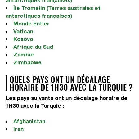
antarctiques françaises)
Île Tromelin (Terres australes et
antarctiques françaises)
Monde Entier
Vatican
Kosovo
Afrique du Sud
Zambie
Zimbabwe
QUELS PAYS ONT UN DÉCALAGE
HORAIRE DE 1H30 AVEC LA TURQUIE ?
Les pays suivants ont un décalage horaire de
1H30 avec la Turquie :
Afghanistan
Iran