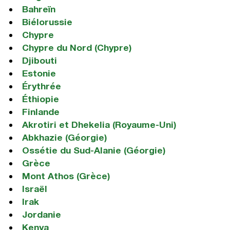
Bahreïn
Biélorussie
Chypre
Chypre du Nord (Chypre)
Djibouti
Estonie
Érythrée
Éthiopie
Finlande
Akrotiri et Dhekelia (Royaume-Uni)
Abkhazie (Géorgie)
Ossétie du Sud-Alanie (Géorgie)
Grèce
Mont Athos (Grèce)
Israël
Irak
Jordanie
Kenya