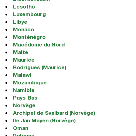
Lesotho
Luxembourg
Libye
Monaco
Monténégro
Macédoine du Nord
Malte
Maurice
Rodrigues (Maurice)
Malawi
Mozambique
Namibie
Pays-Bas
Norvège
Archipel de Svalbard (Norvège)
Île Jan Mayen (Norvège)
Oman
Pologne