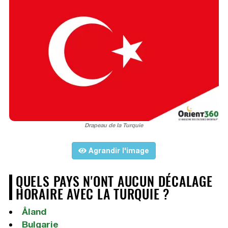
Drapeau de la Turquie
Agrandir l'image
QUELS PAYS N'ONT AUCUN DÉCALAGE
HORAIRE AVEC LA TURQUIE ?
Åland
Bulgarie