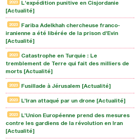
2023
L'expédition punitive en Cisjordanie
[Actualité]
2023
Fariba Adelkhah chercheuse franco-
iranienne a été libérée de la prison d'Evin
[Actualité]
2023
Catastrophe en Turquie : Le
tremblement de Terre qui fait des milliers de
morts [Actualité]
2023
Fusillade à Jérusalem [Actualité]
2023
L’Iran attaqué par un drone [Actualité]
2023
L’Union Européenne prend des mesures
contre les gardiens de la révolution en Iran
[Actualité]