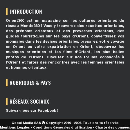
INTRODUCTION
Orient360 est un magazine sur les cultures orientales du
réseau Monde360 ! Vous y trouverez des recettes orientales,
des prénoms orientaux et des proverbes orientaux, des
guides touristiques sur les pays d’Orient, convertissez vos
monnaies dans les devises orientales, préparez votre voyage
en Orient ou votre expatriation en Orient, découvrez les
musiques orientales et les films d’Orient, les plus belles
photos de l’Orient. Discutez sur nos forums consacrés à
l’Orient et faites des rencontres avec les femmes orientales
et hommes orientaux.
RUBRIQUES & PAYS
RÉSEAUX SOCIAUX
Suivez-nous sur Facebook !
Coool Media SAS
Copyright 2010 - 2026. Tous droits réservés
Mentions Légales
-
Conditions Générales d'utilisation
-
Charte des données