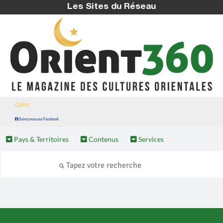
Les Sites du Réseau
Qatar
Suivez nous sur Facebook
Pays & Territoires
Contenus
Services