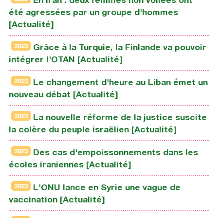
été agressées par un groupe d'hommes
[Actualité]
2023
Grâce à la Turquie, la Finlande va pouvoir
intégrer l'OTAN [Actualité]
2023
Le changement d'heure au Liban émet un
nouveau débat [Actualité]
2023
La nouvelle réforme de la justice suscite
la colère du peuple israëlien [Actualité]
2023
Des cas d'empoissonnements dans les
écoles iraniennes [Actualité]
2023
L'ONU lance en Syrie une vague de
vaccination [Actualité]