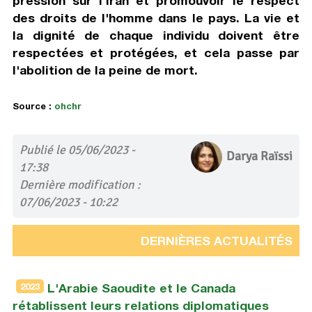
pression sur l'Iran et promouvoir le respect
des droits de l'homme dans le pays. La vie et
la dignité de chaque individu doivent être
respectées et protégées, et cela passe par
l'abolition de la peine de mort.
Source :
ohchr
Publié le 05/06/2023 -
Darya Raïssi
17:38
Dernière modification :
07/06/2023 - 10:22
DERNIÈRES ACTUALITÉS
2023
L'Arabie Saoudite et le Canada
rétablissent leurs relations diplomatiques