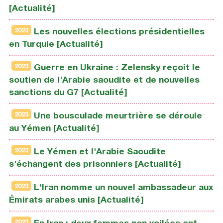
[Actualité]
2023
Les nouvelles élections présidentielles
en Turquie [Actualité]
2023
Guerre en Ukraine : Zelensky reçoit le
soutien de l'Arabie saoudite et de nouvelles
sanctions du G7 [Actualité]
2023
Une bousculade meurtrière se déroule
au Yémen [Actualité]
2023
Le Yémen et l'Arabie Saoudite
s'échangent des prisonniers [Actualité]
2023
L'Iran nomme un nouvel ambassadeur aux
Émirats arabes unis [Actualité]
2023
En Iran : deux femmes non voilées ont