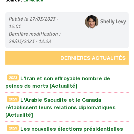
Source :
Le Monde
Publié le 27/03/2023 -
Shelly Levy
14:01
Dernière modification :
29/03/2023 - 12:28
DERNIÈRES ACTUALITÉS
2023
L'Iran et son effroyable nombre de
peines de morts [Actualité]
2023
L'Arabie Saoudite et le Canada
rétablissent leurs relations diplomatiques
[Actualité]
2023
Les nouvelles élections présidentielles