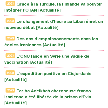
2023
Grâce à la Turquie, la Finlande va pouvoir
intégrer l'OTAN [Actualité]
2023
Le changement d'heure au Liban émet un
nouveau débat [Actualité]
2023
Des cas d'empoissonnements dans les
écoles iraniennes [Actualité]
2023
L'ONU lance en Syrie une vague de
vaccination [Actualité]
2023
L'expédition punitive en Cisjordanie
[Actualité]
2023
Fariba Adelkhah chercheuse franco-
iranienne a été libérée de la prison d'Evin
[Actualité]