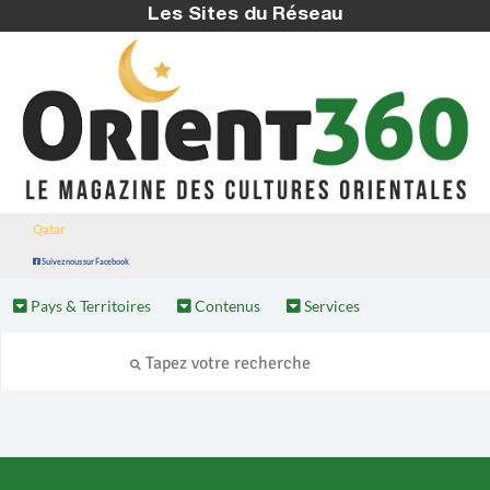
Les Sites du Réseau
Qatar
Suivez nous sur Facebook
Pays & Territoires
Contenus
Services