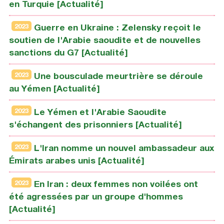
en Turquie [Actualité]
2023
Guerre en Ukraine : Zelensky reçoit le
soutien de l'Arabie saoudite et de nouvelles
sanctions du G7 [Actualité]
2023
Une bousculade meurtrière se déroule
au Yémen [Actualité]
2023
Le Yémen et l'Arabie Saoudite
s'échangent des prisonniers [Actualité]
2023
L'Iran nomme un nouvel ambassadeur aux
Émirats arabes unis [Actualité]
2023
En Iran : deux femmes non voilées ont
été agressées par un groupe d'hommes
[Actualité]