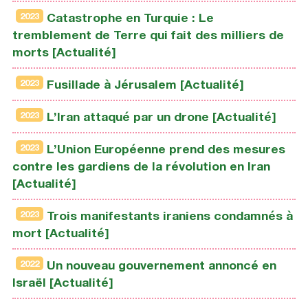
2023
Catastrophe en Turquie : Le
tremblement de Terre qui fait des milliers de
morts [Actualité]
2023
Fusillade à Jérusalem [Actualité]
2023
L’Iran attaqué par un drone [Actualité]
2023
L’Union Européenne prend des mesures
contre les gardiens de la révolution en Iran
[Actualité]
2023
Trois manifestants iraniens condamnés à
mort [Actualité]
2022
Un nouveau gouvernement annoncé en
Israël [Actualité]