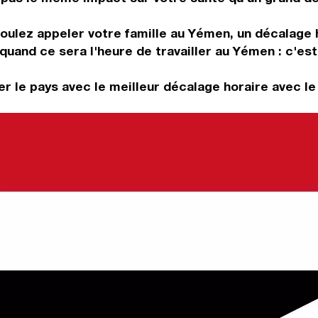
 voulez appeler votre famille au Yémen, un décalage h
quand ce sera l'heure de travailler au Yémen : c'es
r le pays avec le meilleur décalage horaire avec l