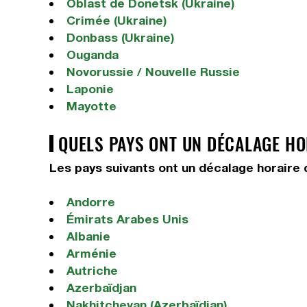
Oblast de Donetsk (Ukraine)
Crimée (Ukraine)
Donbass (Ukraine)
Ouganda
Novorussie / Nouvelle Russie
Laponie
Mayotte
QUELS PAYS ONT UN DÉCALAGE HOR
Les pays suivants ont un décalage horaire 
Andorre
Émirats Arabes Unis
Albanie
Arménie
Autriche
Azerbaïdjan
Nakhitchevan (Azerbaïdjan)