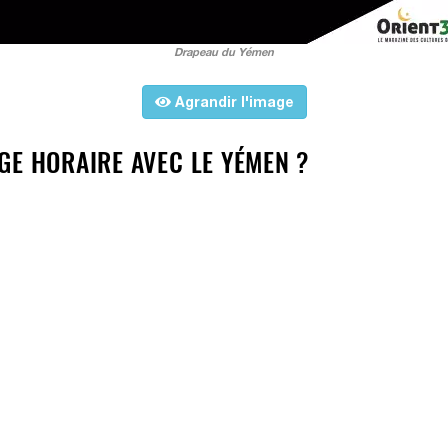
Drapeau du Yémen
Agrandir l'image
GE HORAIRE AVEC LE YÉMEN ?