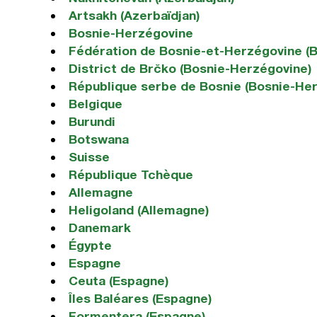
Artsakh (Azerbaïdjan)
Bosnie-Herzégovine
Fédération de Bosnie-et-Herzégovine (
District de Brčko (Bosnie-Herzégovine)
République serbe de Bosnie (Bosnie-He
Belgique
Burundi
Botswana
Suisse
République Tchèque
Allemagne
Heligoland (Allemagne)
Danemark
Égypte
Espagne
Ceuta (Espagne)
Îles Baléares (Espagne)
Formentera (Espagne)