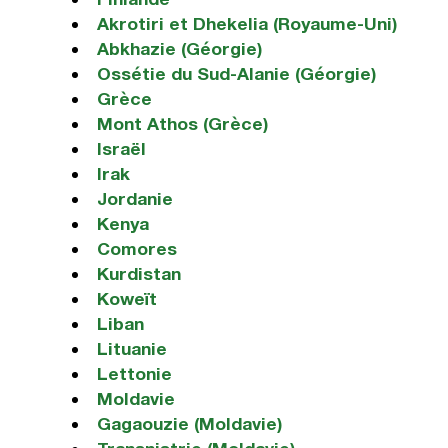
Akrotiri et Dhekelia (Royaume-Uni)
Abkhazie (Géorgie)
Ossétie du Sud-Alanie (Géorgie)
Grèce
Mont Athos (Grèce)
Israël
Irak
Jordanie
Kenya
Comores
Kurdistan
Koweït
Liban
Lituanie
Lettonie
Moldavie
Gagaouzie (Moldavie)