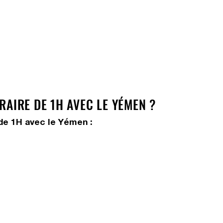
AIRE DE 1H AVEC LE YÉMEN ?
de 1H avec le Yémen :