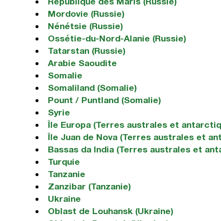
République des Maris (Russie)
Mordovie (Russie)
Nénétsie (Russie)
Ossétie-du-Nord-Alanie (Russie)
Tatarstan (Russie)
Arabie Saoudite
Somalie
Somaliland (Somalie)
Pount / Puntland (Somalie)
Syrie
Île Europa (Terres australes et antarcti
Île Juan de Nova (Terres australes et an
Bassas da India (Terres australes et ant
Turquie
Tanzanie
Zanzibar (Tanzanie)
Ukraine
Oblast de Louhansk (Ukraine)