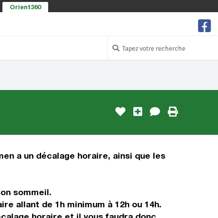
Orient360
men a un décalage horaire, ainsi que les
son sommeil.
ire allant de 1h minimum à 12h ou 14h.
calage horaire et il vous faudra donc