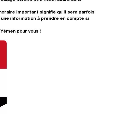
oraire important signifie qu'il sera parfois
t une information à prendre en compte si
e Yémen pour vous !