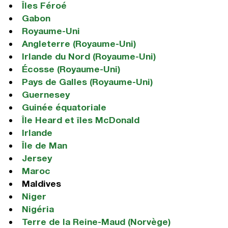
Îles Féroé
Gabon
Royaume-Uni
Angleterre (Royaume-Uni)
Irlande du Nord (Royaume-Uni)
Écosse (Royaume-Uni)
Pays de Galles (Royaume-Uni)
Guernesey
Guinée équatoriale
Île Heard et îles McDonald
Irlande
Île de Man
Jersey
Maroc
Maldives
Niger
Nigéria
Terre de la Reine-Maud (Norvège)