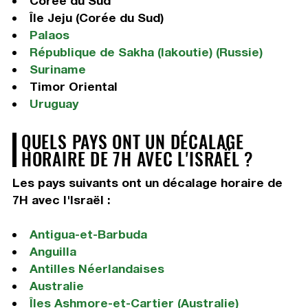
Corée du Sud
Île Jeju (Corée du Sud)
Palaos
République de Sakha (Iakoutie) (Russie)
Suriname
Timor Oriental
Uruguay
QUELS PAYS ONT UN DÉCALAGE
HORAIRE DE 7H AVEC L'ISRAËL ?
Les pays suivants ont un décalage horaire de
7H avec l'Israël :
Antigua-et-Barbuda
Anguilla
Antilles Néerlandaises
Australie
Îles Ashmore-et-Cartier (Australie)