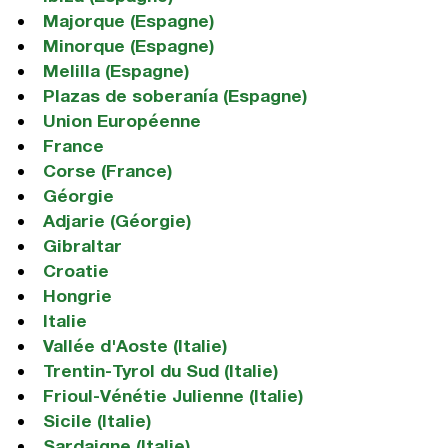
Majorque (Espagne)
Minorque (Espagne)
Melilla (Espagne)
Plazas de soberanía (Espagne)
Union Européenne
France
Corse (France)
Géorgie
Adjarie (Géorgie)
Gibraltar
Croatie
Hongrie
Italie
Vallée d'Aoste (Italie)
Trentin-Tyrol du Sud (Italie)
Frioul-Vénétie Julienne (Italie)
Sicile (Italie)
Sardaigne (Italie)