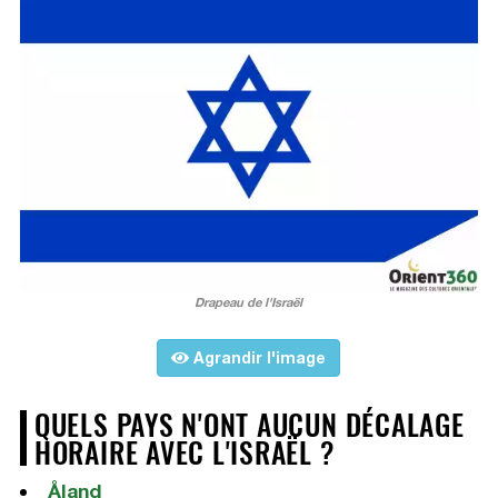
Drapeau de l'Israël
Agrandir l'image
QUELS PAYS N'ONT AUCUN DÉCALAGE
HORAIRE AVEC L'ISRAËL ?
Åland