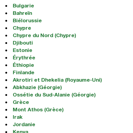
Bulgarie
Bahreïn
Biélorussie
Chypre
Chypre du Nord (Chypre)
Djibouti
Estonie
Érythrée
Éthiopie
Finlande
Akrotiri et Dhekelia (Royaume-Uni)
Abkhazie (Géorgie)
Ossétie du Sud-Alanie (Géorgie)
Grèce
Mont Athos (Grèce)
Irak
Jordanie
Kenya