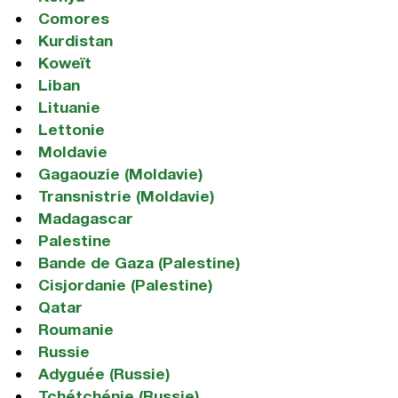
Comores
Kurdistan
Koweït
Liban
Lituanie
Lettonie
Moldavie
Gagaouzie (Moldavie)
Transnistrie (Moldavie)
Madagascar
Palestine
Bande de Gaza (Palestine)
Cisjordanie (Palestine)
Qatar
Roumanie
Russie
Adyguée (Russie)
Tchétchénie (Russie)