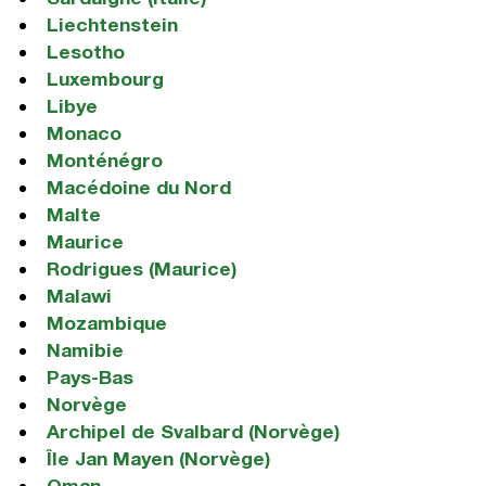
Liechtenstein
Lesotho
Luxembourg
Libye
Monaco
Monténégro
Macédoine du Nord
Malte
Maurice
Rodrigues (Maurice)
Malawi
Mozambique
Namibie
Pays-Bas
Norvège
Archipel de Svalbard (Norvège)
Île Jan Mayen (Norvège)
Oman