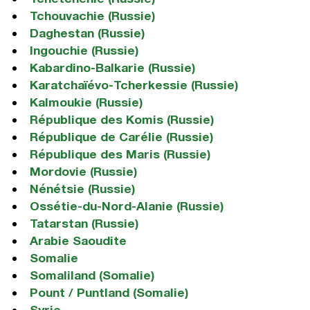
Tchouvachie (Russie)
Daghestan (Russie)
Ingouchie (Russie)
Kabardino-Balkarie (Russie)
Karatchaïévo-Tcherkessie (Russie)
Kalmoukie (Russie)
République des Komis (Russie)
République de Carélie (Russie)
République des Maris (Russie)
Mordovie (Russie)
Nénétsie (Russie)
Ossétie-du-Nord-Alanie (Russie)
Tatarstan (Russie)
Arabie Saoudite
Somalie
Somaliland (Somalie)
Pount / Puntland (Somalie)
Syrie