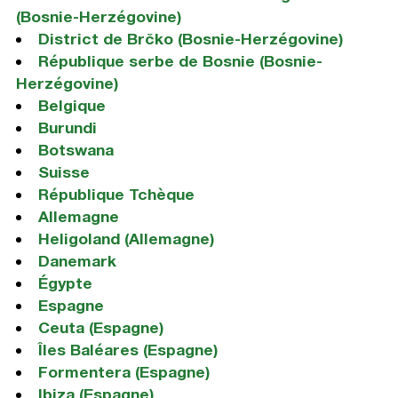
(Bosnie-Herzégovine)
District de Brčko (Bosnie-Herzégovine)
République serbe de Bosnie (Bosnie-
Herzégovine)
Belgique
Burundi
Botswana
Suisse
République Tchèque
Allemagne
Heligoland (Allemagne)
Danemark
Égypte
Espagne
Ceuta (Espagne)
Îles Baléares (Espagne)
Formentera (Espagne)
Ibiza (Espagne)