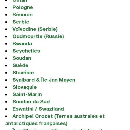
Pologne
Réunion
Serbie
Voïvodine (Serbie)
Oudmourtie (Russie)
Rwanda
Seychelles
Soudan
Suède
Slovénie
Svalbard & Île Jan Mayen
Slovaquie
Saint-Marin
Soudan du Sud
Eswatini / Swaziland
Archipel Crozet (Terres australes et
antarctiques françaises)