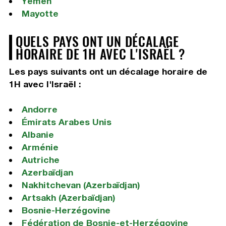
Yémen
Mayotte
QUELS PAYS ONT UN DÉCALAGE
HORAIRE DE 1H AVEC L'ISRAËL ?
Les pays suivants ont un décalage horaire de
1H avec l'Israël :
Andorre
Émirats Arabes Unis
Albanie
Arménie
Autriche
Azerbaïdjan
Nakhitchevan (Azerbaïdjan)
Artsakh (Azerbaïdjan)
Bosnie-Herzégovine
Fédération de Bosnie-et-Herzégovine