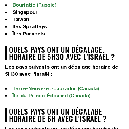
Bouriatie (Russie)
Singapour
Taïwan
Îles Spratleys
Îles Paracels
QUELS PAYS ONT UN DÉCALAGE
HORAIRE DE 5H30 AVEC L'ISRAËL ?
Les pays suivants ont un décalage horaire de
5H30 avec l'Israël :
Terre-Neuve-et-Labrador (Canada)
Île-du-Prince-Édouard (Canada)
QUELS PAYS ONT UN DÉCALAGE
HORAIRE DE 6H AVEC L'ISRAËL ?
Les pays suivants ont un décalage horaire de