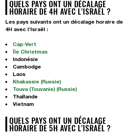
QUELS PAYS ONT UN DÉCALAGE
HORAIRE DE 4H AVEC L'ISRAËL ?
Les pays suivants ont un décalage horaire de
4H avec l'Israël :
Cap-Vert
Île Christmas
Indonésie
Cambodge
Laos
Khakassie (Russie)
Touva (Touvanie) (Russie)
Thaïlande
Vietnam
QUELS PAYS ONT UN DÉCALAGE
HORAIRE DE 5H AVEC L'ISRAËL ?