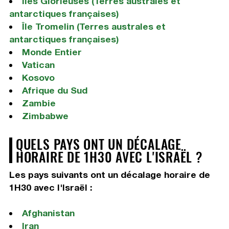
Îles Glorieuses (Terres australes et
antarctiques françaises)
Île Tromelin (Terres australes et
antarctiques françaises)
Monde Entier
Vatican
Kosovo
Afrique du Sud
Zambie
Zimbabwe
QUELS PAYS ONT UN DÉCALAGE
HORAIRE DE 1H30 AVEC L'ISRAËL ?
Les pays suivants ont un décalage horaire de
1H30 avec l'Israël :
Afghanistan
Iran