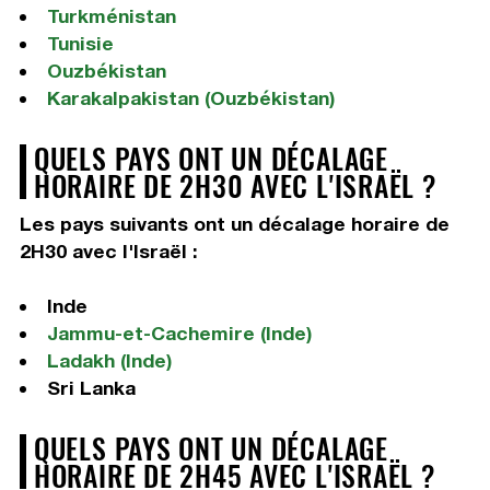
Turkménistan
Tunisie
Ouzbékistan
Karakalpakistan (Ouzbékistan)
QUELS PAYS ONT UN DÉCALAGE
HORAIRE DE 2H30 AVEC L'ISRAËL ?
Les pays suivants ont un décalage horaire de
2H30 avec l'Israël :
Inde
Jammu-et-Cachemire (Inde)
Ladakh (Inde)
Sri Lanka
QUELS PAYS ONT UN DÉCALAGE
HORAIRE DE 2H45 AVEC L'ISRAËL ?