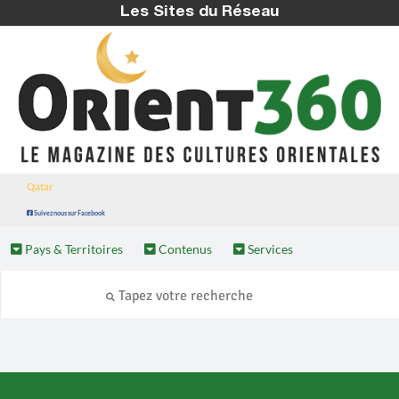
Les Sites du Réseau
Qatar
Suivez nous sur Facebook
Pays & Territoires
Contenus
Services