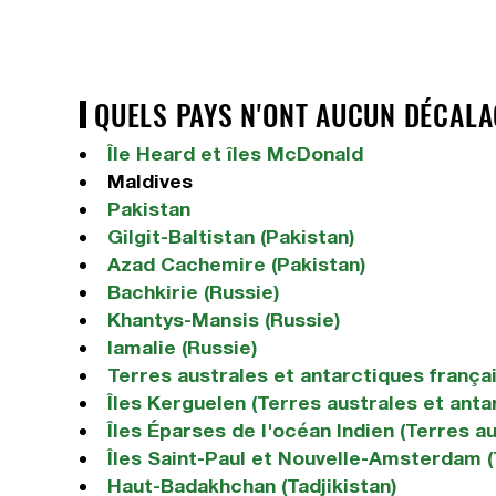
QUELS PAYS N'ONT AUCUN DÉCALAG
Île Heard et îles McDonald
Maldives
Pakistan
Gilgit-Baltistan (Pakistan)
Azad Cachemire (Pakistan)
Bachkirie (Russie)
Khantys-Mansis (Russie)
Iamalie (Russie)
Terres australes et antarctiques frança
Îles Kerguelen (Terres australes et anta
Îles Éparses de l'océan Indien (Terres a
Îles Saint-Paul et Nouvelle-Amsterdam (
Haut-Badakhchan (Tadjikistan)