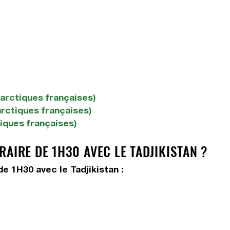
tarctiques françaises)
arctiques françaises)
tiques françaises)
AIRE DE 1H30 AVEC LE TADJIKISTAN ?
e 1H30 avec le Tadjikistan :