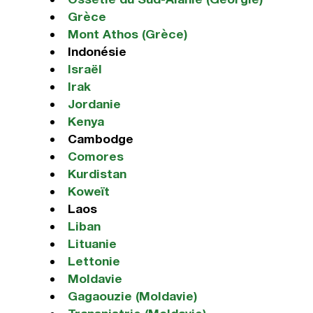
Grèce
Mont Athos (Grèce)
Indonésie
Israël
Irak
Jordanie
Kenya
Cambodge
Comores
Kurdistan
Koweït
Laos
Liban
Lituanie
Lettonie
Moldavie
Gagaouzie (Moldavie)