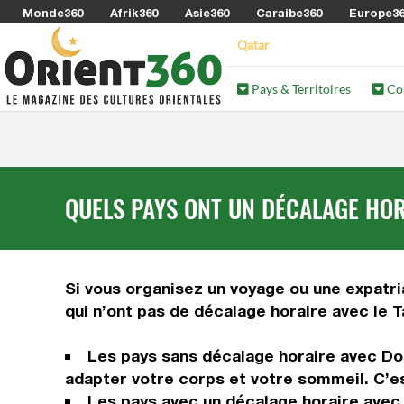
Monde360
Afrik360
Asie360
Caraibe360
Europe3
Qatar
Pays & Territoires
Co
QUELS PAYS ONT UN DÉCALAGE HORA
Si vous organisez un voyage ou une expatriat
qui n’ont pas de décalage horaire avec le T
Les pays sans décalage horaire avec Do
adapter votre corps et votre sommeil. C’es
Les pays avec un décalage horaire avec 