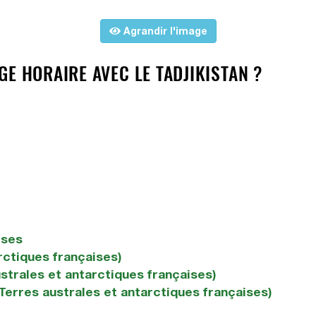
Agrandir l'image
E HORAIRE AVEC LE TADJIKISTAN ?
ises
rctiques françaises)
ustrales et antarctiques françaises)
Terres australes et antarctiques françaises)