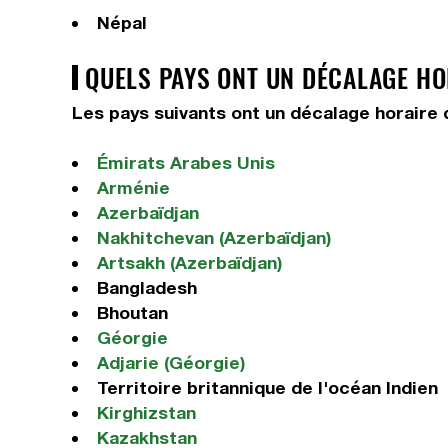
Népal
QUELS PAYS ONT UN DÉCALAGE HOR
Les pays suivants ont un décalage horaire d
Émirats Arabes Unis
Arménie
Azerbaïdjan
Nakhitchevan (Azerbaïdjan)
Artsakh (Azerbaïdjan)
Bangladesh
Bhoutan
Géorgie
Adjarie (Géorgie)
Territoire britannique de l'océan Indien
Kirghizstan
Kazakhstan