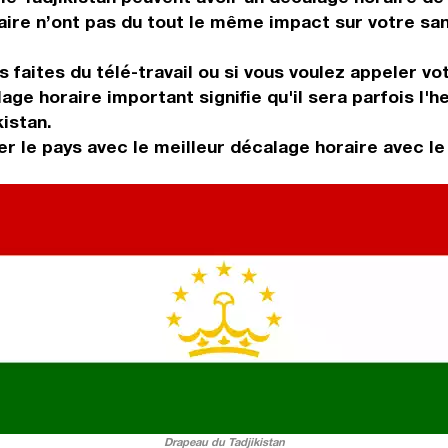
ire n’ont pas du tout le même impact sur votre san
 faites du télé-travail ou si vous voulez appeler vot
age horaire important signifie qu'il sera parfois l'
kistan.
 le pays avec le meilleur décalage horaire avec le 
Drapeau du Tadjikistan