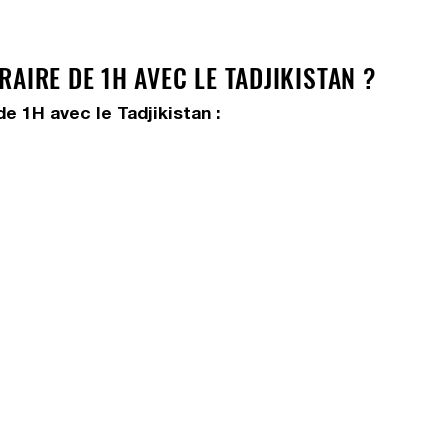
AIRE DE 1H AVEC LE TADJIKISTAN ?
e 1H avec le Tadjikistan :