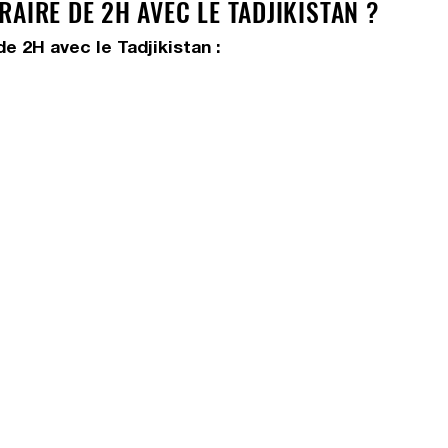
AIRE DE 2H AVEC LE TADJIKISTAN ?
e 2H avec le Tadjikistan :