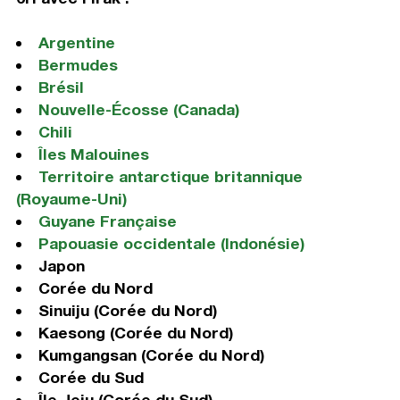
Argentine
Bermudes
Brésil
Nouvelle-Écosse (Canada)
Chili
Îles Malouines
Territoire antarctique britannique
(Royaume-Uni)
Guyane Française
Papouasie occidentale (Indonésie)
Japon
Corée du Nord
Sinuiju (Corée du Nord)
Kaesong (Corée du Nord)
Kumgangsan (Corée du Nord)
Corée du Sud
Île Jeju (Corée du Sud)