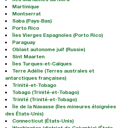
Martinique
Montserrat
Saba (Pays-Bas)
Porto Rico
Îles Vierges Espagnoles (Porto Rico)
Paraguay
Oblast autonome juif (Russie)
Sint Maarten
Îles Turques-et-Caïques
Terre Adélie (Terres australes et
antarctiques françaises)
Trinité-et-Tobago
Tobago (Trinité-et-Tobago)
Trinité (Trinité-et-Tobago)
Île de la Navasse (Îles mineures éloignées
des États-Unis)
Connecticut (États-Unis)
Washington (district de Columbia) (États-