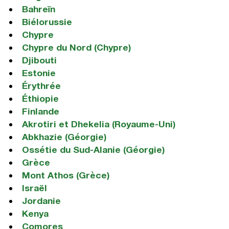
Bahreïn
Biélorussie
Chypre
Chypre du Nord (Chypre)
Djibouti
Estonie
Érythrée
Éthiopie
Finlande
Akrotiri et Dhekelia (Royaume-Uni)
Abkhazie (Géorgie)
Ossétie du Sud-Alanie (Géorgie)
Grèce
Mont Athos (Grèce)
Israël
Jordanie
Kenya
Comores