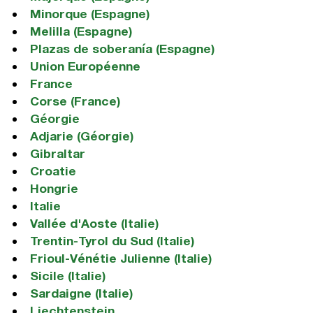
Minorque (Espagne)
Melilla (Espagne)
Plazas de soberanía (Espagne)
Union Européenne
France
Corse (France)
Géorgie
Adjarie (Géorgie)
Gibraltar
Croatie
Hongrie
Italie
Vallée d'Aoste (Italie)
Trentin-Tyrol du Sud (Italie)
Frioul-Vénétie Julienne (Italie)
Sicile (Italie)
Sardaigne (Italie)
Liechtenstein