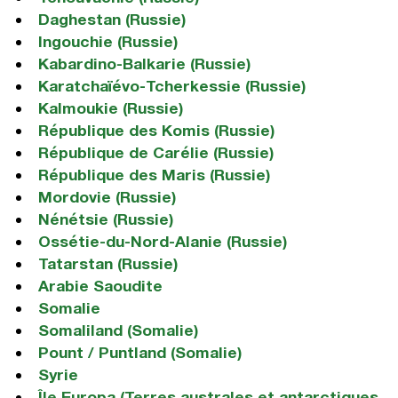
Daghestan (Russie)
Ingouchie (Russie)
Kabardino-Balkarie (Russie)
Karatchaïévo-Tcherkessie (Russie)
Kalmoukie (Russie)
République des Komis (Russie)
République de Carélie (Russie)
République des Maris (Russie)
Mordovie (Russie)
Nénétsie (Russie)
Ossétie-du-Nord-Alanie (Russie)
Tatarstan (Russie)
Arabie Saoudite
Somalie
Somaliland (Somalie)
Pount / Puntland (Somalie)
Syrie
Île Europa (Terres australes et antarctiques