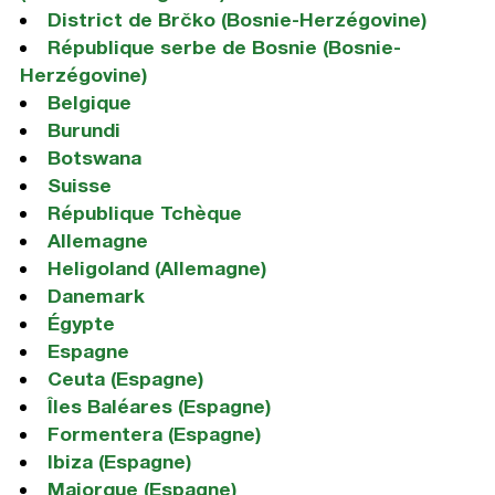
District de Brčko (Bosnie-Herzégovine)
République serbe de Bosnie (Bosnie-
Herzégovine)
Belgique
Burundi
Botswana
Suisse
République Tchèque
Allemagne
Heligoland (Allemagne)
Danemark
Égypte
Espagne
Ceuta (Espagne)
Îles Baléares (Espagne)
Formentera (Espagne)
Ibiza (Espagne)
Majorque (Espagne)