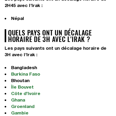
2H45 avec l'Irak :
Népal
QUELS PAYS ONT UN DÉCALAGE
HORAIRE DE 3H AVEC L'IRAK ?
Les pays suivants ont un décalage horaire de
3H avec l'Irak :
Bangladesh
Burkina Faso
Bhoutan
Île Bouvet
Côte d’Ivoire
Ghana
Groenland
Gambie