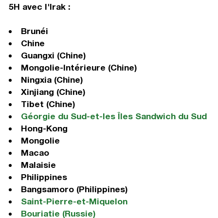
5H avec l'Irak :
Brunéi
Chine
Guangxi (Chine)
Mongolie-Intérieure (Chine)
Ningxia (Chine)
Xinjiang (Chine)
Tibet (Chine)
Géorgie du Sud-et-les Îles Sandwich du Sud
Hong-Kong
Mongolie
Macao
Malaisie
Philippines
Bangsamoro (Philippines)
Saint-Pierre-et-Miquelon
Bouriatie (Russie)