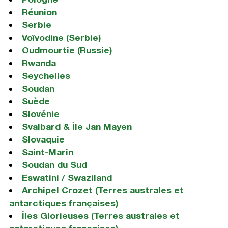
Réunion
Serbie
Voïvodine (Serbie)
Oudmourtie (Russie)
Rwanda
Seychelles
Soudan
Suède
Slovénie
Svalbard & Île Jan Mayen
Slovaquie
Saint-Marin
Soudan du Sud
Eswatini / Swaziland
Archipel Crozet (Terres australes et
antarctiques françaises)
Îles Glorieuses (Terres australes et