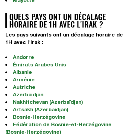
Mayotte
QUELS PAYS ONT UN DÉCALAGE
HORAIRE DE 1H AVEC L'IRAK ?
Les pays suivants ont un décalage horaire de
1H avec l'Irak :
Andorre
Émirats Arabes Unis
Albanie
Arménie
Autriche
Azerbaïdjan
Nakhitchevan (Azerbaïdjan)
Artsakh (Azerbaïdjan)
Bosnie-Herzégovine
Fédération de Bosnie-et-Herzégovine
(Bosnie-Herzégovine)