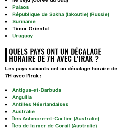
Palaos
République de Sakha (Iakoutie) (Russie)
Suriname
Timor Oriental
Uruguay
QUELS PAYS ONT UN DÉCALAGE
HORAIRE DE 7H AVEC L'IRAK ?
Les pays suivants ont un décalage horaire de
7H avec l'Irak :
Antigua-et-Barbuda
Anguilla
Antilles Néerlandaises
Australie
Îles Ashmore-et-Cartier (Australie)
Îles de la mer de Corail (Australie)