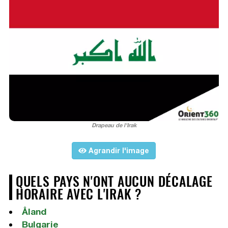
Drapeau de l'Irak
Agrandir l'image
QUELS PAYS N'ONT AUCUN DÉCALAGE
HORAIRE AVEC L'IRAK ?
Åland
Bulgarie