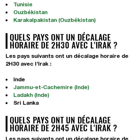
Tunisie
Ouzbékistan
Karakalpakistan (Ouzbékistan)
QUELS PAYS ONT UN DÉCALAGE
HORAIRE DE 2H30 AVEC L'IRAK ?
Les pays suivants ont un décalage horaire de
2H30 avec l'Irak :
Inde
Jammu-et-Cachemire (Inde)
Ladakh (Inde)
Sri Lanka
QUELS PAYS ONT UN DÉCALAGE
HORAIRE DE 2H45 AVEC L'IRAK ?
Les pays suivants ont un décalage horaire de