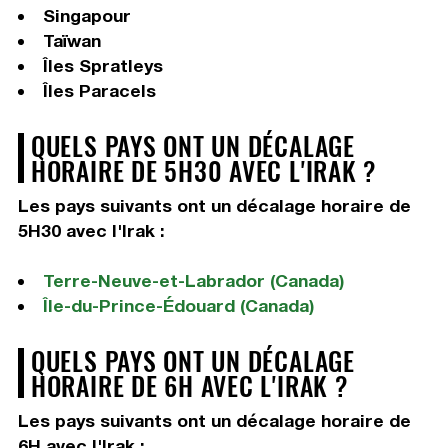
Singapour
Taïwan
Îles Spratleys
Îles Paracels
QUELS PAYS ONT UN DÉCALAGE
HORAIRE DE 5H30 AVEC L'IRAK ?
Les pays suivants ont un décalage horaire de
5H30 avec l'Irak :
Terre-Neuve-et-Labrador (Canada)
Île-du-Prince-Édouard (Canada)
QUELS PAYS ONT UN DÉCALAGE
HORAIRE DE 6H AVEC L'IRAK ?
Les pays suivants ont un décalage horaire de
6H avec l'Irak :