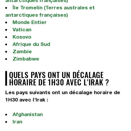
antarctiques françaises)
Île Tromelin (Terres australes et
antarctiques françaises)
Monde Entier
Vatican
Kosovo
Afrique du Sud
Zambie
Zimbabwe
QUELS PAYS ONT UN DÉCALAGE
HORAIRE DE 1H30 AVEC L'IRAK ?
Les pays suivants ont un décalage horaire de
1H30 avec l'Irak :
Afghanistan
Iran