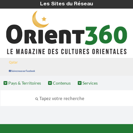
Les Sites du Réseau
Qatar
Suivez nous sur Facebook
Pays & Territoires
Contenus
Services