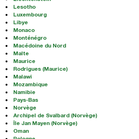
Lesotho
Luxembourg
Libye
Monaco
Monténégro
Macédoine du Nord
Malte
Maurice
Rodrigues (Maurice)
Malawi
Mozambique
Namibie
Pays-Bas
Norvège
Archipel de Svalbard (Norvège)
Île Jan Mayen (Norvège)
Oman
Pologne