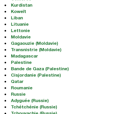
Kurdistan
Koweït
Liban
Lituanie
Lettonie
Moldavie
Gagaouzie (Moldavie)
Transnistrie (Moldavie)
Madagascar
Palestine
Bande de Gaza (Palestine)
Cisjordanie (Palestine)
Qatar
Roumanie
Russie
Adyguée (Russie)
Tchétchénie (Russie)
Tchouvachie (Russie)