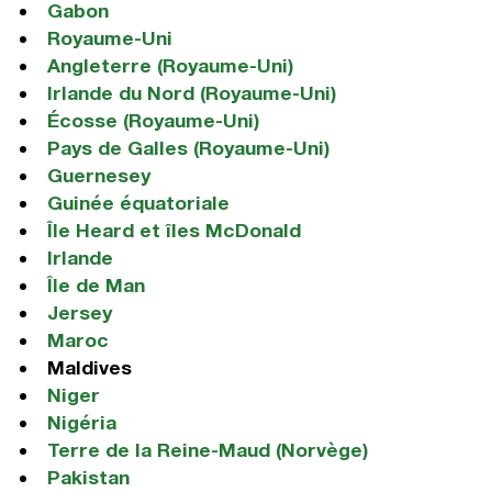
Gabon
Royaume-Uni
Angleterre (Royaume-Uni)
Irlande du Nord (Royaume-Uni)
Écosse (Royaume-Uni)
Pays de Galles (Royaume-Uni)
Guernesey
Guinée équatoriale
Île Heard et îles McDonald
Irlande
Île de Man
Jersey
Maroc
Maldives
Niger
Nigéria
Terre de la Reine-Maud (Norvège)
Pakistan